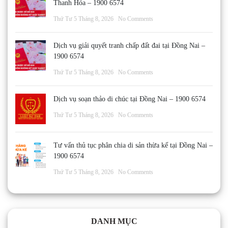
Thanh Hóa – 1900 6574
Thứ Tư 5 Tháng 8, 2026
No Comments
Dịch vụ giải quyết tranh chấp đất đai tại Đồng Nai –
1900 6574
Thứ Tư 5 Tháng 8, 2026
No Comments
Dịch vụ soạn thảo di chúc tại Đồng Nai – 1900 6574
Thứ Tư 5 Tháng 8, 2026
No Comments
Tư vấn thủ tục phân chia di sản thừa kế tại Đồng Nai –
1900 6574
Thứ Tư 5 Tháng 8, 2026
No Comments
DANH MỤC