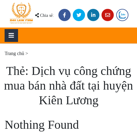
Skip
to
Chia sẻ:
content
Trang chủ
>
Thẻ:
Dịch vụ công chứng
mua bán nhà đất tại huyện
Kiên Lương
Nothing Found