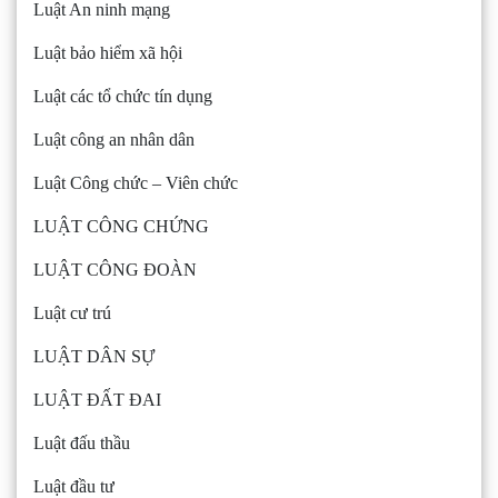
Luật An ninh mạng
Luật bảo hiểm xã hội
Luật các tổ chức tín dụng
Luật công an nhân dân
Luật Công chức – Viên chức
LUẬT CÔNG CHỨNG
LUẬT CÔNG ĐOÀN
Luật cư trú
LUẬT DÂN SỰ
LUẬT ĐẤT ĐAI
Luật đấu thầu
Luật đầu tư