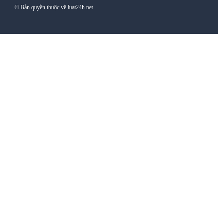
© Bản quyền thuộc về luat24h.net