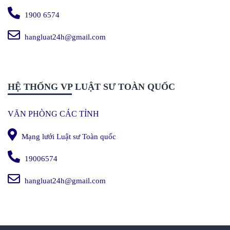
1900 6574
hangluat24h@gmail.com
HỆ THỐNG VP LUẬT SƯ TOÀN QUỐC
VĂN PHÒNG CÁC TỈNH
Mạng lưới Luật sư Toàn quốc
19006574
hangluat24h@gmail.com