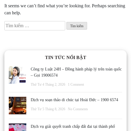
It seems we can’t find what you’re looking for. Perhaps searching
can help.
Tìm
kiếm
cho:
TIN TỨC NỔI BẬT
Công ty Luật 24H – Đồng hành pháp lý trên toàn quốc
– Gọi 19006574
Thứ Tư 4 Tháng 2, 2026
1 Comment
Dịch vụ soạn thảo di chúc tại Hoài Đức – 1900 6574
Thứ Tư 5 Tháng 8, 2026
No Comments
Dịch vụ giải quyết tranh chấp đất đai tại thành phố