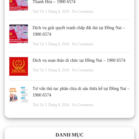
Thanh Hóa – 1900 6574
Thứ Tư 5 Tháng 8, 2026
No Comments
Dịch vụ giải quyết tranh chấp đất đai tại Đồng Nai –
1900 6574
Thứ Tư 5 Tháng 8, 2026
No Comments
Dịch vụ soạn thảo di chúc tại Đồng Nai – 1900 6574
Thứ Tư 5 Tháng 8, 2026
No Comments
Tư vấn thủ tục phân chia di sản thừa kế tại Đồng Nai –
1900 6574
Thứ Tư 5 Tháng 8, 2026
No Comments
DANH MỤC