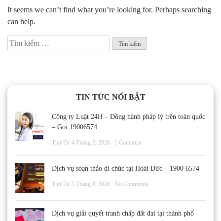
It seems we can’t find what you’re looking for. Perhaps searching
can help.
Tìm
kiếm
cho:
TIN TỨC NỔI BẬT
Công ty Luật 24H – Đồng hành pháp lý trên toàn quốc
– Gọi 19006574
Thứ Tư 4 Tháng 2, 2026
1 Comment
Dịch vụ soạn thảo di chúc tại Hoài Đức – 1900 6574
Thứ Tư 5 Tháng 8, 2026
No Comments
Dịch vụ giải quyết tranh chấp đất đai tại thành phố