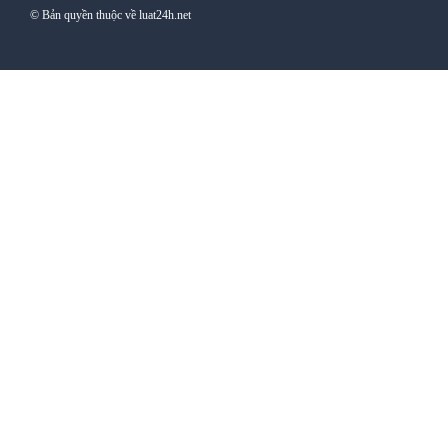
© Bản quyền thuộc về luat24h.net