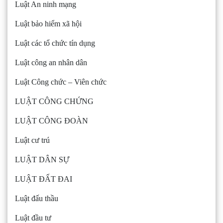
Luật An ninh mạng
Luật bảo hiểm xã hội
Luật các tổ chức tín dụng
Luật công an nhân dân
Luật Công chức – Viên chức
LUẬT CÔNG CHỨNG
LUẬT CÔNG ĐOÀN
Luật cư trú
LUẬT DÂN SỰ
LUẬT ĐẤT ĐAI
Luật đấu thầu
Luật đầu tư