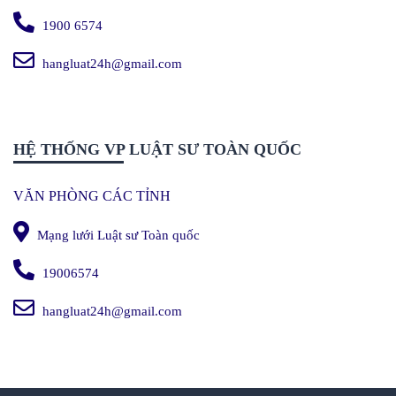
1900 6574
hangluat24h@gmail.com
HỆ THỐNG VP LUẬT SƯ TOÀN QUỐC
VĂN PHÒNG CÁC TỈNH
Mạng lưới Luật sư Toàn quốc
19006574
hangluat24h@gmail.com