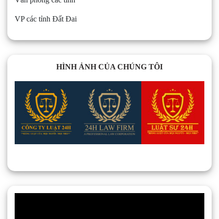
VP các tỉnh Đất Đai
HÌNH ẢNH CỦA CHÚNG TÔI
Trình
chơi