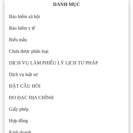
DANH MỤC
Bảo hiểm xã hội
Bảo hiểm y tế
Biểu mẫu
Chưa được phân loại
DỊCH VỤ LÀM PHIẾU LÝ LỊCH TƯ PHÁP
Dịch vụ luật sư
ĐẶT CÂU HỎI
ĐO ĐẠC ĐỊA CHÍNH
Giấy phép
Hợp đồng
Kinh doanh