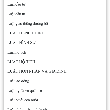
Luật đầu tư
Luật đầu tư
Luật giao thông đường bộ
LUẬT HÀNH CHÍNH
LUẬT HÌNH SỰ
Luật hộ tịch
LUẬT HỘ TỊCH
LUẬT HÔN NHÂN VÀ GIA ĐÌNH
Luật lao động
Luật nghĩa vụ quân sự
Luật Nuôi con nuôi
Luật phòng cháy chữa cháy