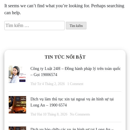
It seems we can’t find what you’re looking for. Perhaps searching
can help.
Tìm
kiếm
cho:
TIN TỨC NỔI BẬT
Công ty Luật 24H – Đồng hành pháp lý trên toàn quốc
– Gọi 19006574
Thứ Tư 4 Tháng 2, 2026
1 Comment
Dịch vụ làm thủ tục xin tại ngoại vụ án hình sự tại
Long An – 1900 6574
Thứ Hai 10 Tháng 8, 2026
No Comments
Dịch vụ bào chữa các vụ án hình sự tại Long An –