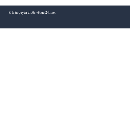
© Bản quyền thuộc về luat24h.net