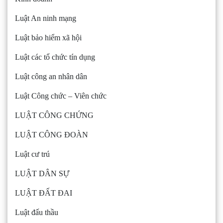
Luật An ninh mạng
Luật bảo hiểm xã hội
Luật các tổ chức tín dụng
Luật công an nhân dân
Luật Công chức – Viên chức
LUẬT CÔNG CHỨNG
LUẬT CÔNG ĐOÀN
Luật cư trú
LUẬT DÂN SỰ
LUẬT ĐẤT ĐAI
Luật đấu thầu