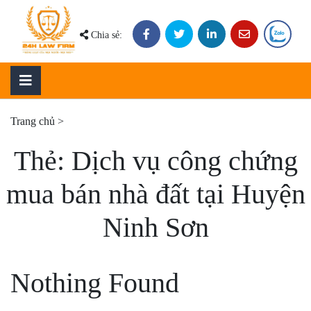
Skip
to
Chia sẻ:
content
Trang chủ
>
Thẻ:
Dịch vụ công chứng
mua bán nhà đất tại Huyện
Ninh Sơn
Nothing Found