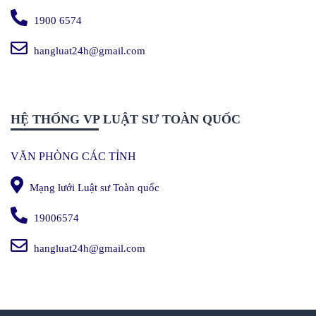
1900 6574
hangluat24h@gmail.com
HỆ THỐNG VP LUẬT SƯ TOÀN QUỐC
VĂN PHÒNG CÁC TỈNH
Mạng lưới Luật sư Toàn quốc
19006574
hangluat24h@gmail.com