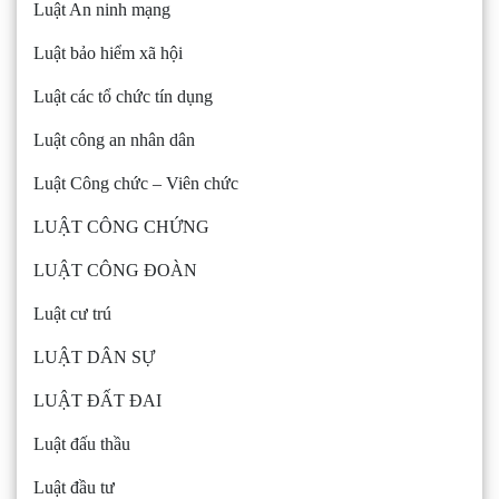
Luật An ninh mạng
Luật bảo hiểm xã hội
Luật các tổ chức tín dụng
Luật công an nhân dân
Luật Công chức – Viên chức
LUẬT CÔNG CHỨNG
LUẬT CÔNG ĐOÀN
Luật cư trú
LUẬT DÂN SỰ
LUẬT ĐẤT ĐAI
Luật đấu thầu
Luật đầu tư