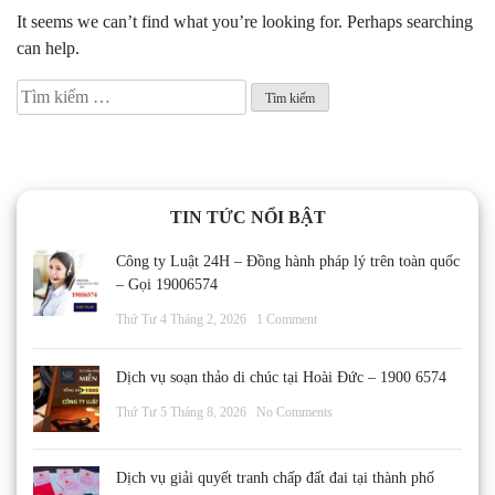
It seems we can’t find what you’re looking for. Perhaps searching
can help.
Tìm
kiếm
cho:
TIN TỨC NỔI BẬT
Công ty Luật 24H – Đồng hành pháp lý trên toàn quốc
– Gọi 19006574
Thứ Tư 4 Tháng 2, 2026
1 Comment
Dịch vụ soạn thảo di chúc tại Hoài Đức – 1900 6574
Thứ Tư 5 Tháng 8, 2026
No Comments
Dịch vụ giải quyết tranh chấp đất đai tại thành phố