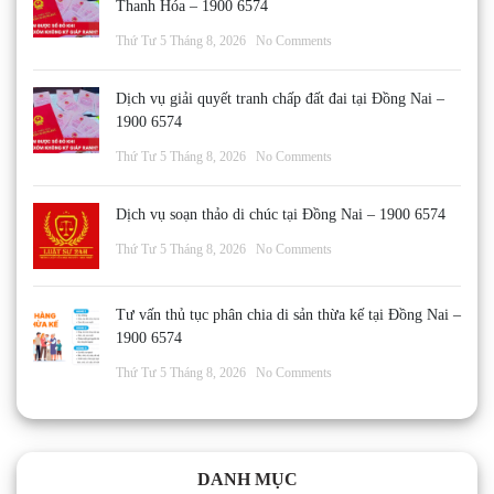
Thanh Hóa – 1900 6574
Thứ Tư 5 Tháng 8, 2026
No Comments
Dịch vụ giải quyết tranh chấp đất đai tại Đồng Nai –
1900 6574
Thứ Tư 5 Tháng 8, 2026
No Comments
Dịch vụ soạn thảo di chúc tại Đồng Nai – 1900 6574
Thứ Tư 5 Tháng 8, 2026
No Comments
Tư vấn thủ tục phân chia di sản thừa kế tại Đồng Nai –
1900 6574
Thứ Tư 5 Tháng 8, 2026
No Comments
DANH MỤC