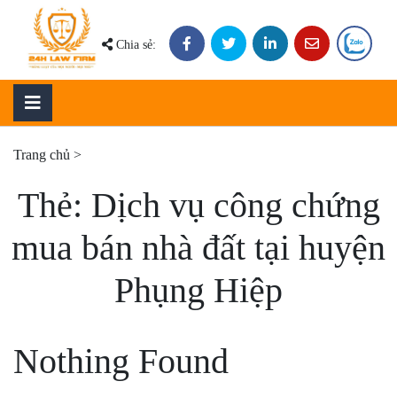
Skip
to
Chia sẻ:
content
Trang chủ
>
Thẻ:
Dịch vụ công chứng
mua bán nhà đất tại huyện
Phụng Hiệp
Nothing Found