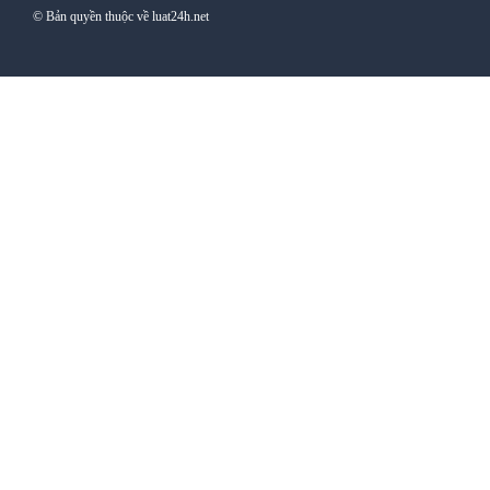
© Bản quyền thuộc về luat24h.net