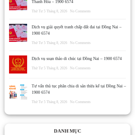
Thanh Hóa – 1900 6574
Thứ Tư 5 Tháng 8, 2026
No Comments
Dịch vụ giải quyết tranh chấp đất đai tại Đồng Nai –
1900 6574
Thứ Tư 5 Tháng 8, 2026
No Comments
Dịch vụ soạn thảo di chúc tại Đồng Nai – 1900 6574
Thứ Tư 5 Tháng 8, 2026
No Comments
Tư vấn thủ tục phân chia di sản thừa kế tại Đồng Nai –
1900 6574
Thứ Tư 5 Tháng 8, 2026
No Comments
DANH MỤC