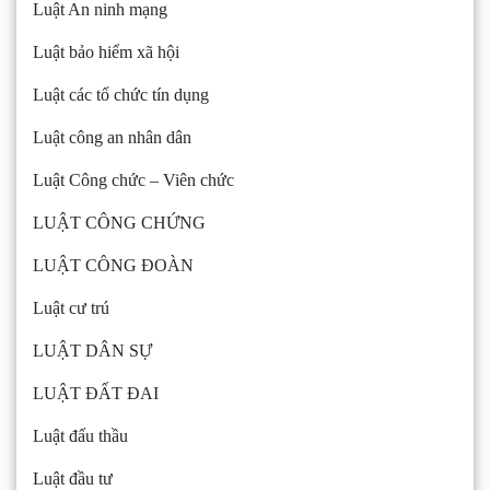
Luật An ninh mạng
Luật bảo hiểm xã hội
Luật các tổ chức tín dụng
Luật công an nhân dân
Luật Công chức – Viên chức
LUẬT CÔNG CHỨNG
LUẬT CÔNG ĐOÀN
Luật cư trú
LUẬT DÂN SỰ
LUẬT ĐẤT ĐAI
Luật đấu thầu
Luật đầu tư