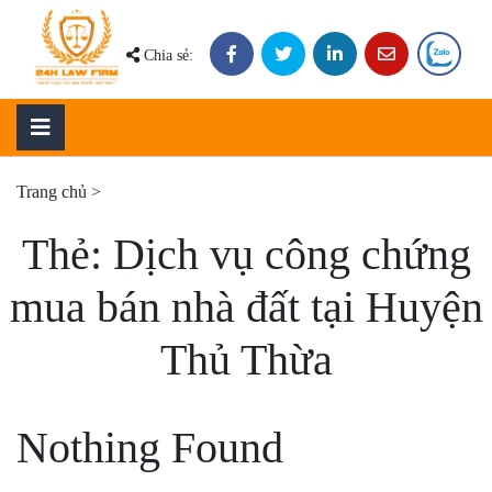
Skip
to
Chia sẻ:
content
Trang chủ
>
Thẻ:
Dịch vụ công chứng
mua bán nhà đất tại Huyện
Thủ Thừa
Nothing Found