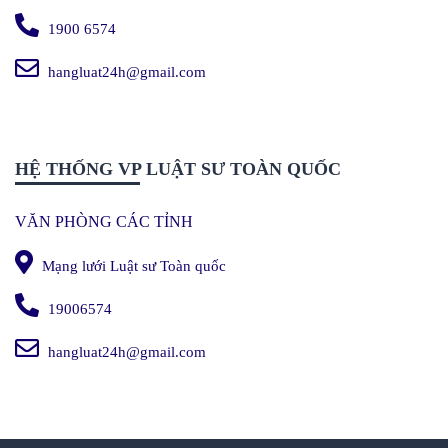
1900 6574
hangluat24h@gmail.com
HỆ THỐNG VP LUẬT SƯ TOÀN QUỐC
VĂN PHÒNG CÁC TỈNH
Mạng lưới Luật sư Toàn quốc
19006574
hangluat24h@gmail.com