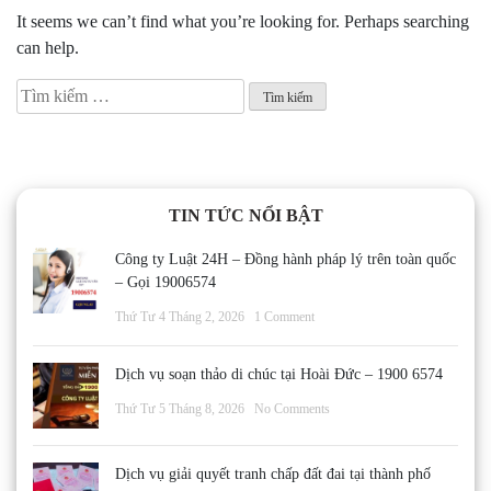
It seems we can’t find what you’re looking for. Perhaps searching
can help.
Tìm
kiếm
cho:
TIN TỨC NỔI BẬT
Công ty Luật 24H – Đồng hành pháp lý trên toàn quốc
– Gọi 19006574
Thứ Tư 4 Tháng 2, 2026
1 Comment
Dịch vụ soạn thảo di chúc tại Hoài Đức – 1900 6574
Thứ Tư 5 Tháng 8, 2026
No Comments
Dịch vụ giải quyết tranh chấp đất đai tại thành phố