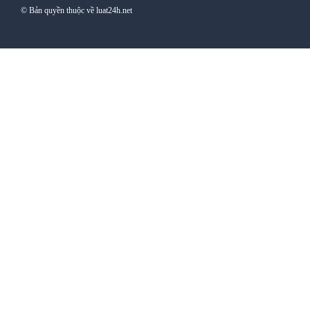
© Bản quyền thuộc về luat24h.net