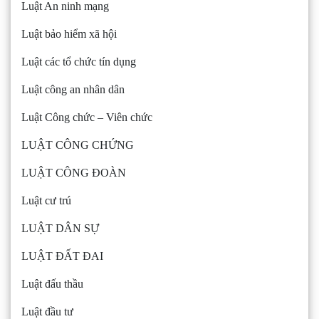
Luật An ninh mạng
Luật bảo hiểm xã hội
Luật các tổ chức tín dụng
Luật công an nhân dân
Luật Công chức – Viên chức
LUẬT CÔNG CHỨNG
LUẬT CÔNG ĐOÀN
Luật cư trú
LUẬT DÂN SỰ
LUẬT ĐẤT ĐAI
Luật đấu thầu
Luật đầu tư