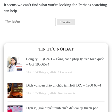
It seems we can’t find what you’re looking for. Perhaps searching
can help.
Tìm
kiếm
cho:
TIN TỨC NỔI BẬT
Công ty Luật 24H – Đồng hành pháp lý trên toàn quốc
– Gọi 19006574
Thứ Tư 4 Tháng 2, 2026
1 Comment
Dịch vụ soạn thảo di chúc tại Hoài Đức – 1900 6574
Thứ Tư 5 Tháng 8, 2026
No Comments
Dịch vụ giải quyết tranh chấp đất đai tại thành phố