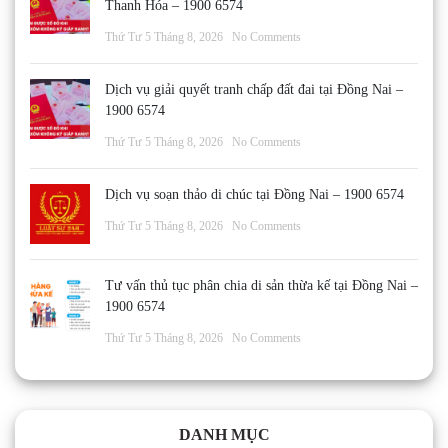
Thanh Hóa – 1900 6574
Thứ Tư 5 Tháng 8, 2026
No Comments
Dịch vụ giải quyết tranh chấp đất đai tại Đồng Nai –
1900 6574
Thứ Tư 5 Tháng 8, 2026
No Comments
Dịch vụ soạn thảo di chúc tại Đồng Nai – 1900 6574
Thứ Tư 5 Tháng 8, 2026
No Comments
Tư vấn thủ tục phân chia di sản thừa kế tại Đồng Nai –
1900 6574
Thứ Tư 5 Tháng 8, 2026
No Comments
DANH MỤC