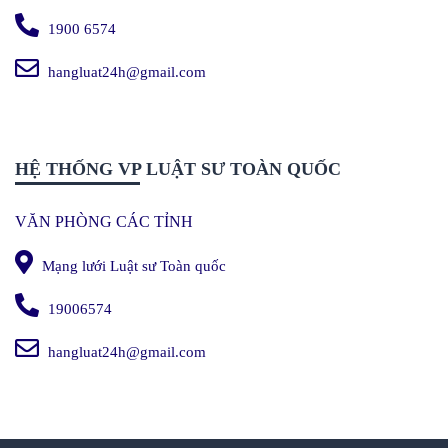
1900 6574
hangluat24h@gmail.com
HỆ THỐNG VP LUẬT SƯ TOÀN QUỐC
VĂN PHÒNG CÁC TỈNH
Mạng lưới Luật sư Toàn quốc
19006574
hangluat24h@gmail.com