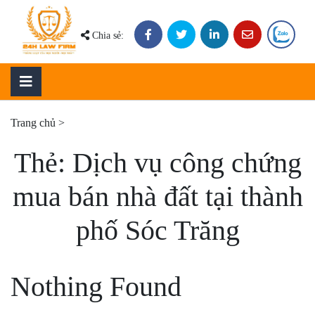
Skip
to
Chia sẻ:
content
Trang chủ
>
Thẻ:
Dịch vụ công chứng
mua bán nhà đất tại thành
phố Sóc Trăng
Nothing Found