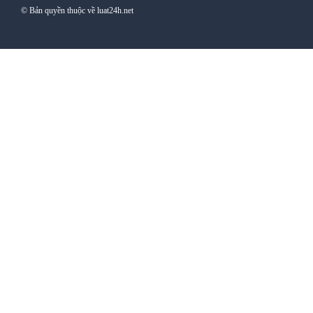
© Bản quyền thuộc về luat24h.net