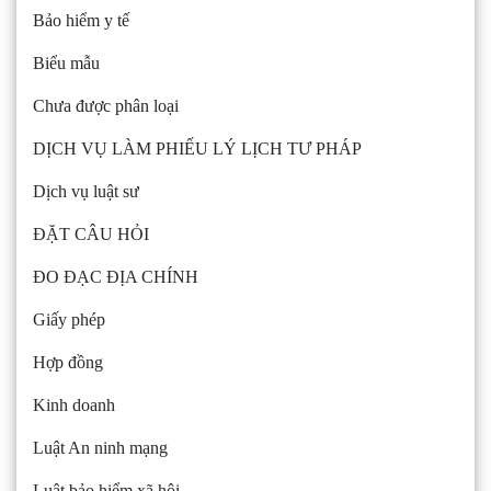
Bảo hiểm y tế
Biểu mẫu
Chưa được phân loại
DỊCH VỤ LÀM PHIẾU LÝ LỊCH TƯ PHÁP
Dịch vụ luật sư
ĐẶT CÂU HỎI
ĐO ĐẠC ĐỊA CHÍNH
Giấy phép
Hợp đồng
Kinh doanh
Luật An ninh mạng
Luật bảo hiểm xã hội