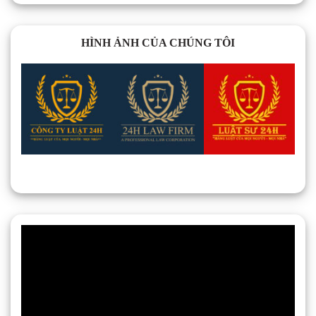
HÌNH ẢNH CỦA CHÚNG TÔI
Trình
chơi
Video