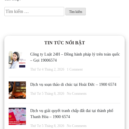
Tìm
kiếm
cho:
TIN TỨC NỔI BẬT
Công ty Luật 24H – Đồng hành pháp lý trên toàn quốc
– Gọi 19006574
Thứ Tư 4 Tháng 2, 2026
1 Comment
Dịch vụ soạn thảo di chúc tại Hoài Đức – 1900 6574
Thứ Tư 5 Tháng 8, 2026
No Comments
Dịch vụ giải quyết tranh chấp đất đai tại thành phố
Thanh Hóa – 1900 6574
Thứ Tư 5 Tháng 8, 2026
No Comments