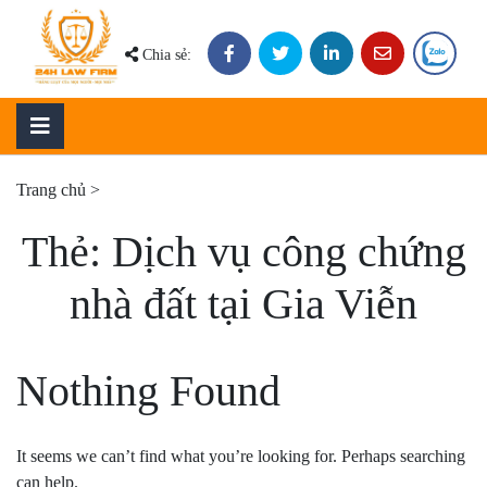
Skip
to
Chia sẻ:
content
Trang chủ
>
Thẻ:
Dịch vụ công chứng
nhà đất tại Gia Viễn
Nothing Found
It seems we can’t find what you’re looking for. Perhaps searching
can help.