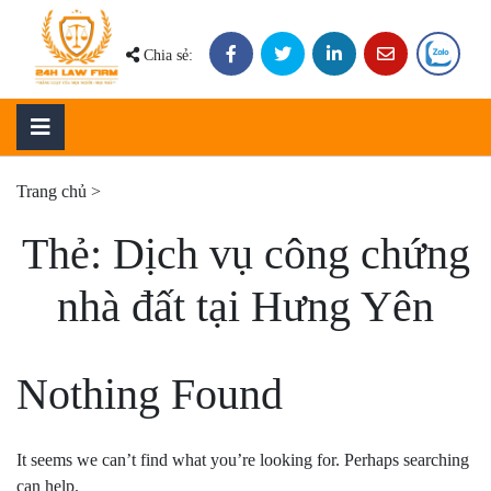
Skip
to
Chia sẻ:
content
Trang chủ
>
Thẻ:
Dịch vụ công chứng
nhà đất tại Hưng Yên
Nothing Found
It seems we can’t find what you’re looking for. Perhaps searching
can help.