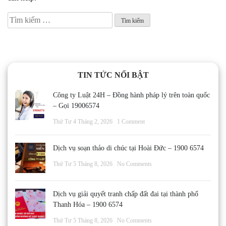
Tìm
kiếm
cho:
TIN TỨC NỔI BẬT
Công ty Luật 24H – Đồng hành pháp lý trên toàn quốc
– Gọi 19006574
Thứ Tư 4 Tháng 2, 2026
1 Comment
Dịch vụ soạn thảo di chúc tại Hoài Đức – 1900 6574
Thứ Tư 5 Tháng 8, 2026
No Comments
Dịch vụ giải quyết tranh chấp đất đai tại thành phố
Thanh Hóa – 1900 6574
Thứ Tư 5 Tháng 8, 2026
No Comments