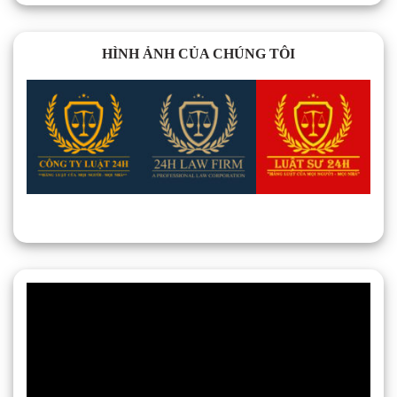
HÌNH ẢNH CỦA CHÚNG TÔI
Trình
chơi
Video