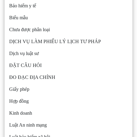
Bảo hiểm y tế
Biểu mẫu
Chưa được phân loại
DỊCH VỤ LÀM PHIẾU LÝ LỊCH TƯ PHÁP
Dịch vụ luật sư
ĐẶT CÂU HỎI
ĐO ĐẠC ĐỊA CHÍNH
Giấy phép
Hợp đồng
Kinh doanh
Luật An ninh mạng
Luật bảo hiểm xã hội