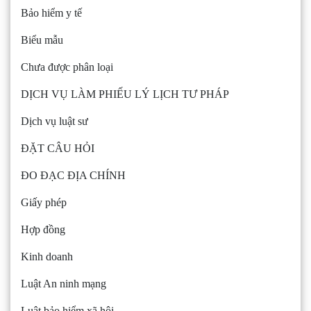
Bảo hiểm y tế
Biểu mẫu
Chưa được phân loại
DỊCH VỤ LÀM PHIẾU LÝ LỊCH TƯ PHÁP
Dịch vụ luật sư
ĐẶT CÂU HỎI
ĐO ĐẠC ĐỊA CHÍNH
Giấy phép
Hợp đồng
Kinh doanh
Luật An ninh mạng
Luật bảo hiểm xã hội