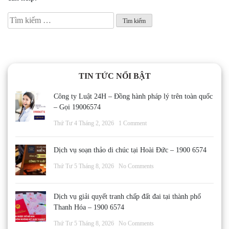
Tìm
kiếm
cho:
TIN TỨC NỔI BẬT
Công ty Luật 24H – Đồng hành pháp lý trên toàn quốc
– Gọi 19006574
Thứ Tư 4 Tháng 2, 2026
1 Comment
Dịch vụ soạn thảo di chúc tại Hoài Đức – 1900 6574
Thứ Tư 5 Tháng 8, 2026
No Comments
Dịch vụ giải quyết tranh chấp đất đai tại thành phố
Thanh Hóa – 1900 6574
Thứ Tư 5 Tháng 8, 2026
No Comments