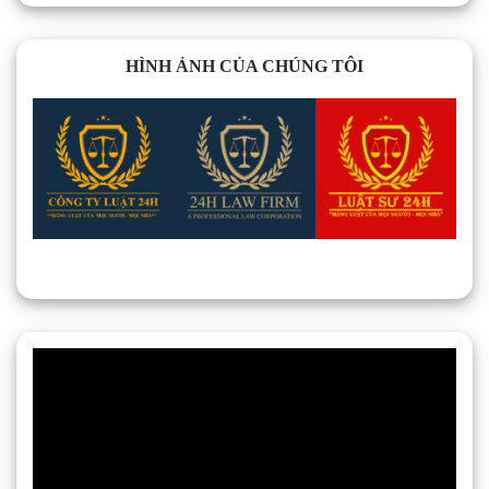
HÌNH ẢNH CỦA CHÚNG TÔI
Trình
chơi
Video