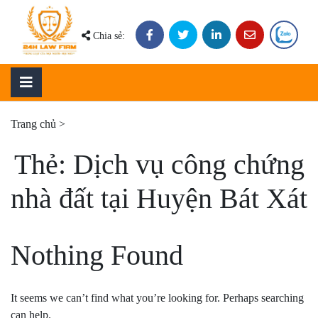
Skip
to
Chia sẻ:
content
Trang chủ
>
Thẻ:
Dịch vụ công chứng
nhà đất tại Huyện Bát Xát
Nothing Found
It seems we can’t find what you’re looking for. Perhaps searching
can help.