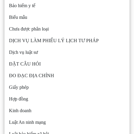
Bảo hiểm y tế
Biểu mẫu
Chưa được phân loại
DỊCH VỤ LÀM PHIẾU LÝ LỊCH TƯ PHÁP
Dịch vụ luật sư
ĐẶT CÂU HỎI
ĐO ĐẠC ĐỊA CHÍNH
Giấy phép
Hợp đồng
Kinh doanh
Luật An ninh mạng
Luật bảo hiểm xã hội