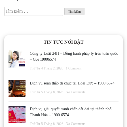
Tìm
kiếm
cho:
TIN TỨC NỔI BẬT
Công ty Luật 24H – Đồng hành pháp lý trên toàn quốc
– Gọi 19006574
Thứ Tư 4 Tháng 2, 2026
1 Comment
Dịch vụ soạn thảo di chúc tại Hoài Đức – 1900 6574
Thứ Tư 5 Tháng 8, 2026
No Comments
Dịch vụ giải quyết tranh chấp đất đai tại thành phố
Thanh Hóa – 1900 6574
Thứ Tư 5 Tháng 8, 2026
No Comments