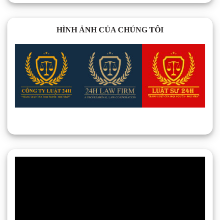
HÌNH ẢNH CỦA CHÚNG TÔI
Trình
chơi
Video