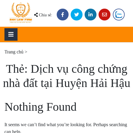
Skip
to
Chia sẻ:
content
Trang chủ
>
Thẻ:
Dịch vụ công chứng
nhà đất tại Huyện Hải Hậu
Nothing Found
It seems we can’t find what you’re looking for. Perhaps searching
can help.