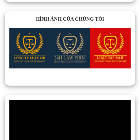
HÌNH ẢNH CỦA CHÚNG TÔI
Trình
chơi
Video