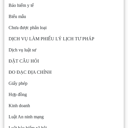
Bảo hiểm y tế
Biểu mẫu
Chưa được phân loại
DỊCH VỤ LÀM PHIẾU LÝ LỊCH TƯ PHÁP
Dịch vụ luật sư
ĐẶT CÂU HỎI
ĐO ĐẠC ĐỊA CHÍNH
Giấy phép
Hợp đồng
Kinh doanh
Luật An ninh mạng
Luật bảo hiểm xã hội