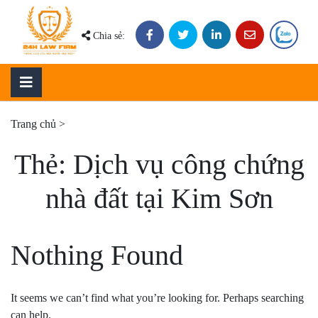
Skip
to
Chia sẻ:
content
Trang chủ
>
Thẻ:
Dịch vụ công chứng
nhà đất tại Kim Sơn
Nothing Found
It seems we can’t find what you’re looking for. Perhaps searching
can help.