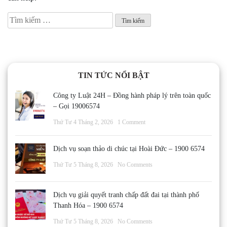
Tìm
kiếm
cho:
TIN TỨC NỔI BẬT
Công ty Luật 24H – Đồng hành pháp lý trên toàn quốc
– Gọi 19006574
Thứ Tư 4 Tháng 2, 2026
1 Comment
Dịch vụ soạn thảo di chúc tại Hoài Đức – 1900 6574
Thứ Tư 5 Tháng 8, 2026
No Comments
Dịch vụ giải quyết tranh chấp đất đai tại thành phố
Thanh Hóa – 1900 6574
Thứ Tư 5 Tháng 8, 2026
No Comments