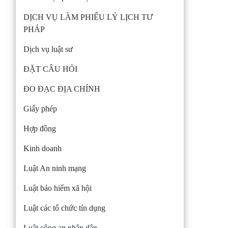
DỊCH VỤ LÀM PHIẾU LÝ LỊCH TƯ
PHÁP
Dịch vụ luật sư
ĐẶT CÂU HỎI
ĐO ĐẠC ĐỊA CHÍNH
Giấy phép
Hợp đồng
Kinh doanh
Luật An ninh mạng
Luật bảo hiểm xã hội
Luật các tổ chức tín dụng
Luật công an nhân dân