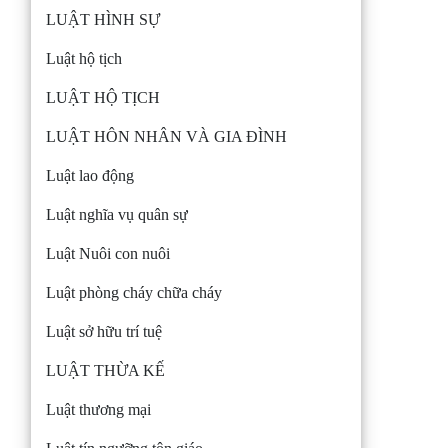
LUẬT HÌNH SỰ
Luật hộ tịch
LUẬT HỘ TỊCH
LUẬT HÔN NHÂN VÀ GIA ĐÌNH
Luật lao động
Luật nghĩa vụ quân sự
Luật Nuôi con nuôi
Luật phòng cháy chữa cháy
Luật sở hữu trí tuệ
LUẬT THỪA KẾ
Luật thương mại