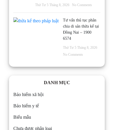
Thứ Tư 5 Tháng 8, 2026
No Comments
Tư vấn thủ tục phân
chia di sản thừa kế tại
Đồng Nai – 1900
6574
Thứ Tư 5 Tháng 8, 2026
No Comments
DANH MỤC
Bảo hiểm xã hội
Bảo hiểm y tế
Biểu mẫu
Chưa được phân loại