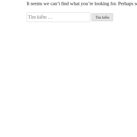
It seems we can’t find what you’re looking for. Perhaps s
Tìm
kiếm
cho: