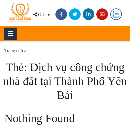
Skip
to
Chia sẻ:
content
Trang chủ
>
Thẻ:
Dịch vụ công chứng
nhà đất tại Thành Phố Yên
Bái
Nothing Found