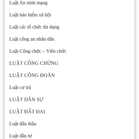
Luật An ninh mạng
Luật bảo hiểm xã hội
Luật các tổ chức tín dụng
Luật công an nhân dân
Luật Công chức – Viên chức
LUẬT CÔNG CHỨNG
LUẬT CÔNG ĐOÀN
Luật cư trú
LUẬT DÂN SỰ
LUẬT ĐẤT ĐAI
Luật đấu thầu
Luật đầu tư