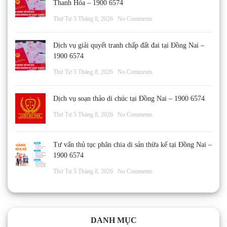
Thanh Hóa – 1900 6574
Thứ Tư 5 Tháng 8, 2026
No Comments
Dịch vụ giải quyết tranh chấp đất đai tại Đồng Nai –
1900 6574
Thứ Tư 5 Tháng 8, 2026
No Comments
Dịch vụ soạn thảo di chúc tại Đồng Nai – 1900 6574
Thứ Tư 5 Tháng 8, 2026
No Comments
Tư vấn thủ tục phân chia di sản thừa kế tại Đồng Nai –
1900 6574
Thứ Tư 5 Tháng 8, 2026
No Comments
DANH MỤC