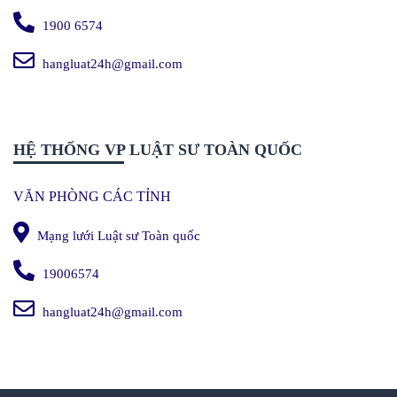
1900 6574
hangluat24h@gmail.com
HỆ THỐNG VP LUẬT SƯ TOÀN QUỐC
VĂN PHÒNG CÁC TỈNH
Mạng lưới Luật sư Toàn quốc
19006574
hangluat24h@gmail.com