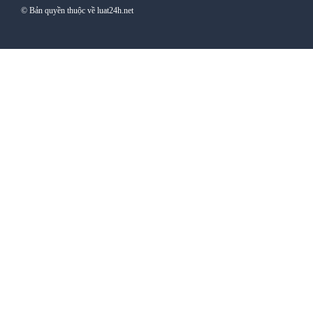
© Bản quyền thuộc về luat24h.net