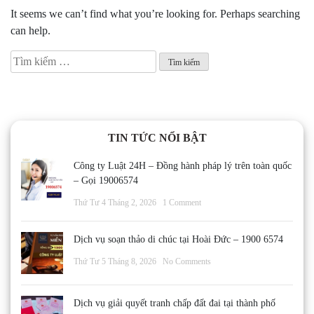
It seems we can’t find what you’re looking for. Perhaps searching
can help.
Tìm
kiếm
cho:
TIN TỨC NỔI BẬT
Công ty Luật 24H – Đồng hành pháp lý trên toàn quốc
– Gọi 19006574
Thứ Tư 4 Tháng 2, 2026
1 Comment
Dịch vụ soạn thảo di chúc tại Hoài Đức – 1900 6574
Thứ Tư 5 Tháng 8, 2026
No Comments
Dịch vụ giải quyết tranh chấp đất đai tại thành phố