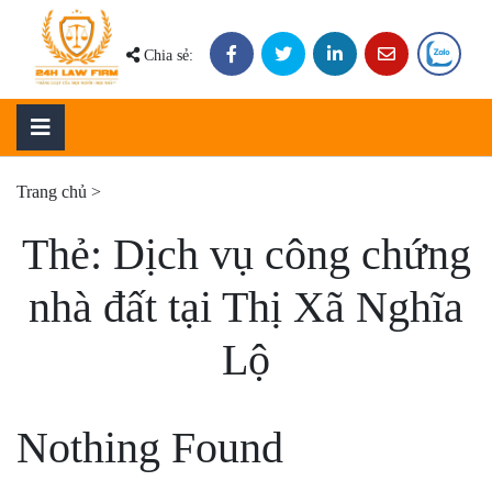
Skip
to
Chia sẻ:
content
Trang chủ
>
Thẻ:
Dịch vụ công chứng
nhà đất tại Thị Xã Nghĩa
Lộ
Nothing Found