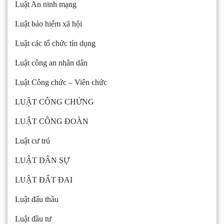
Luật An ninh mạng
Luật bảo hiểm xã hội
Luật các tổ chức tín dụng
Luật công an nhân dân
Luật Công chức – Viên chức
LUẬT CÔNG CHỨNG
LUẬT CÔNG ĐOÀN
Luật cư trú
LUẬT DÂN SỰ
LUẬT ĐẤT ĐAI
Luật đấu thầu
Luật đầu tư