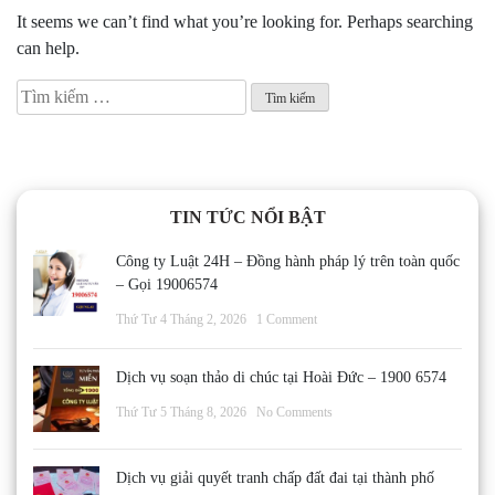
It seems we can’t find what you’re looking for. Perhaps searching
can help.
Tìm
kiếm
cho:
TIN TỨC NỔI BẬT
Công ty Luật 24H – Đồng hành pháp lý trên toàn quốc
– Gọi 19006574
Thứ Tư 4 Tháng 2, 2026
1 Comment
Dịch vụ soạn thảo di chúc tại Hoài Đức – 1900 6574
Thứ Tư 5 Tháng 8, 2026
No Comments
Dịch vụ giải quyết tranh chấp đất đai tại thành phố