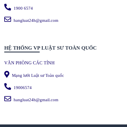
1900 6574
hangluat24h@gmail.com
HỆ THỐNG VP LUẬT SƯ TOÀN QUỐC
VĂN PHÒNG CÁC TỈNH
Mạng lưới Luật sư Toàn quốc
19006574
hangluat24h@gmail.com