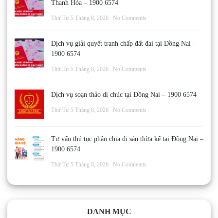
Thanh Hóa – 1900 6574
Thứ Tư 5 Tháng 8, 2026
No Comments
Dịch vụ giải quyết tranh chấp đất đai tại Đồng Nai –
1900 6574
Thứ Tư 5 Tháng 8, 2026
No Comments
Dịch vụ soạn thảo di chúc tại Đồng Nai – 1900 6574
Thứ Tư 5 Tháng 8, 2026
No Comments
Tư vấn thủ tục phân chia di sản thừa kế tại Đồng Nai –
1900 6574
Thứ Tư 5 Tháng 8, 2026
No Comments
DANH MỤC