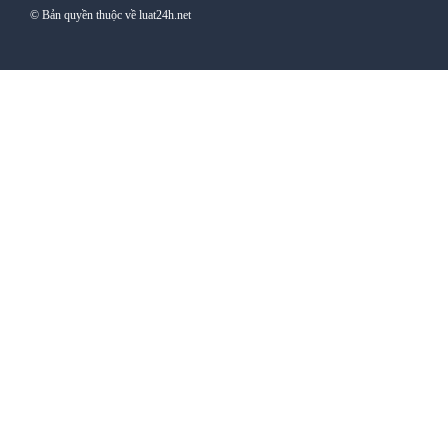
© Bản quyền thuộc về luat24h.net