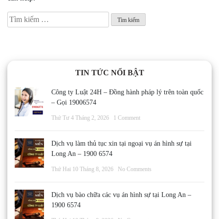
Tìm
kiếm
cho:
TIN TỨC NỔI BẬT
Công ty Luật 24H – Đồng hành pháp lý trên toàn quốc
– Gọi 19006574
Thứ Tư 4 Tháng 2, 2026
1 Comment
Dịch vụ làm thủ tục xin tại ngoại vụ án hình sự tại
Long An – 1900 6574
Thứ Hai 10 Tháng 8, 2026
No Comments
Dịch vụ bào chữa các vụ án hình sự tại Long An –
1900 6574