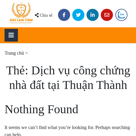
Skip
to
Chia sẻ:
content
Trang chủ
>
Thẻ:
Dịch vụ công chứng
nhà đất tại Thuận Thành
Nothing Found
It seems we can’t find what you’re looking for. Perhaps searching
can help.