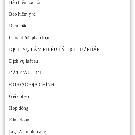
Bảo hiểm xã hội
Bảo hiểm y tế
Biểu mẫu
Chưa được phân loại
DỊCH VỤ LÀM PHIẾU LÝ LỊCH TƯ PHÁP
Dịch vụ luật sư
ĐẶT CÂU HỎI
ĐO ĐẠC ĐỊA CHÍNH
Giấy phép
Hợp đồng
Kinh doanh
Luật An ninh mạng