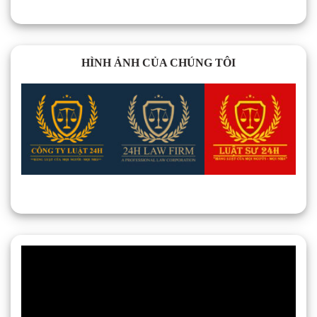
HÌNH ẢNH CỦA CHÚNG TÔI
Trình
chơi
Video