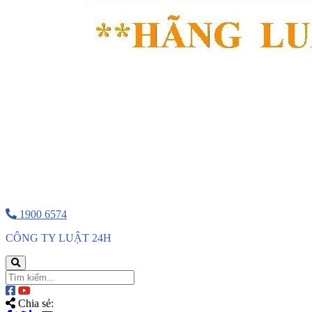
1900 6574
CÔNG TY LUẬT 24H
Chia sẻ: