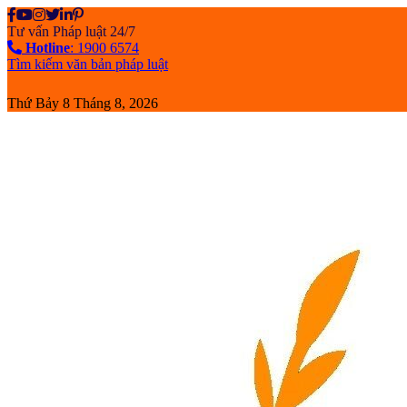
Skip
to
Tư vấn Pháp luật 24/7
content
Hotline
: 1900 6574
Tìm kiếm văn bản pháp luật
Thứ Bảy 8 Tháng 8, 2026