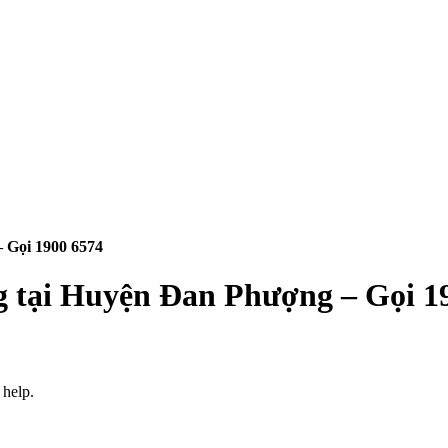
 Gọi 1900 6574
g tại Huyện Đan Phượng – Gọi 1
 help.