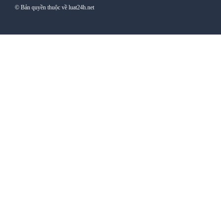
© Bản quyền thuộc về luat24h.net