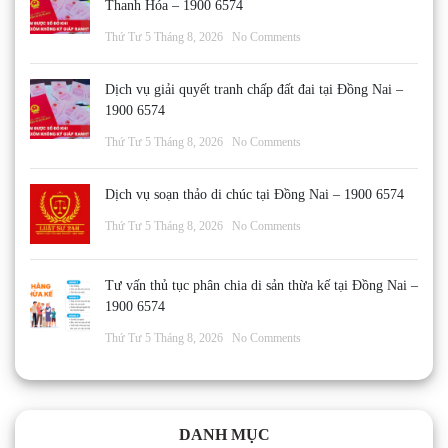
Thanh Hóa – 1900 6574
Thứ Tư 5 Tháng 8, 2026
No Comments
Dịch vụ giải quyết tranh chấp đất đai tại Đồng Nai –
1900 6574
Thứ Tư 5 Tháng 8, 2026
No Comments
Dịch vụ soạn thảo di chúc tại Đồng Nai – 1900 6574
Thứ Tư 5 Tháng 8, 2026
No Comments
Tư vấn thủ tục phân chia di sản thừa kế tại Đồng Nai –
1900 6574
Thứ Tư 5 Tháng 8, 2026
No Comments
DANH MỤC