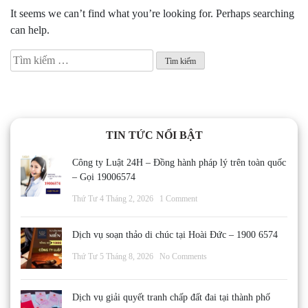
It seems we can’t find what you’re looking for. Perhaps searching
can help.
Tìm
kiếm
cho:
TIN TỨC NỔI BẬT
Công ty Luật 24H – Đồng hành pháp lý trên toàn quốc
– Gọi 19006574
Thứ Tư 4 Tháng 2, 2026
1 Comment
Dịch vụ soạn thảo di chúc tại Hoài Đức – 1900 6574
Thứ Tư 5 Tháng 8, 2026
No Comments
Dịch vụ giải quyết tranh chấp đất đai tại thành phố