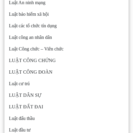
Luật An ninh mạng
Luật bảo hiểm xã hội
Luật các tổ chức tín dụng
Luật công an nhân dân
Luật Công chức – Viên chức
LUẬT CÔNG CHỨNG
LUẬT CÔNG ĐOÀN
Luật cư trú
LUẬT DÂN SỰ
LUẬT ĐẤT ĐAI
Luật đấu thầu
Luật đầu tư