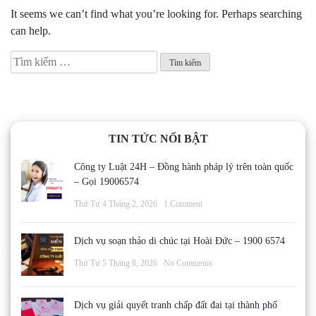
It seems we can’t find what you’re looking for. Perhaps searching
can help.
Tìm
kiếm
cho:
TIN TỨC NỔI BẬT
Công ty Luật 24H – Đồng hành pháp lý trên toàn quốc
– Gọi 19006574
Thứ Tư 4 Tháng 2, 2026
1 Comment
Dịch vụ soạn thảo di chúc tại Hoài Đức – 1900 6574
Thứ Tư 5 Tháng 8, 2026
No Comments
Dịch vụ giải quyết tranh chấp đất đai tại thành phố