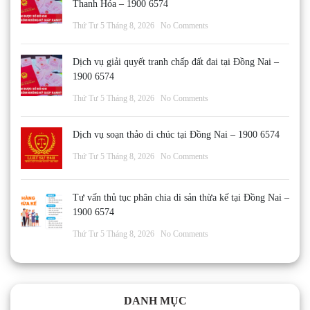
Thanh Hóa – 1900 6574
Thứ Tư 5 Tháng 8, 2026
No Comments
Dịch vụ giải quyết tranh chấp đất đai tại Đồng Nai –
1900 6574
Thứ Tư 5 Tháng 8, 2026
No Comments
Dịch vụ soạn thảo di chúc tại Đồng Nai – 1900 6574
Thứ Tư 5 Tháng 8, 2026
No Comments
Tư vấn thủ tục phân chia di sản thừa kế tại Đồng Nai –
1900 6574
Thứ Tư 5 Tháng 8, 2026
No Comments
DANH MỤC