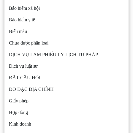
Bảo hiểm xã hội
Bảo hiểm y tế
Biểu mẫu
Chưa được phân loại
DỊCH VỤ LÀM PHIẾU LÝ LỊCH TƯ PHÁP
Dịch vụ luật sư
ĐẶT CÂU HỎI
ĐO ĐẠC ĐỊA CHÍNH
Giấy phép
Hợp đồng
Kinh doanh