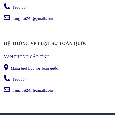
1900 6574
hangluat24h@gmail.com
HỆ THỐNG VP LUẬT SƯ TOÀN QUỐC
VĂN PHÒNG CÁC TỈNH
Mạng lưới Luật sư Toàn quốc
19006574
hangluat24h@gmail.com