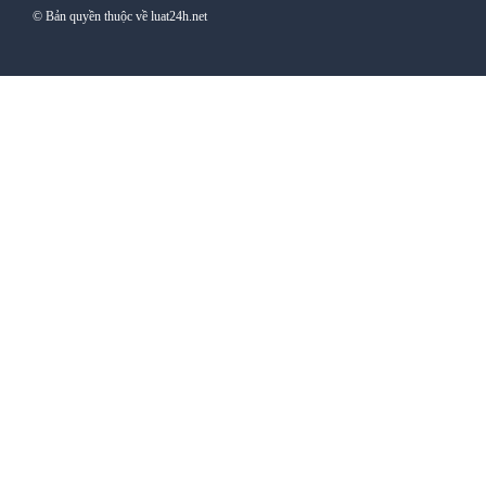
© Bản quyền thuộc về luat24h.net