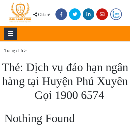
Skip
to
Chia sẻ:
content
Trang chủ
>
Thẻ:
Dịch vụ đáo hạn ngân
hàng tại Huyện Phú Xuyên
– Gọi 1900 6574
Nothing Found