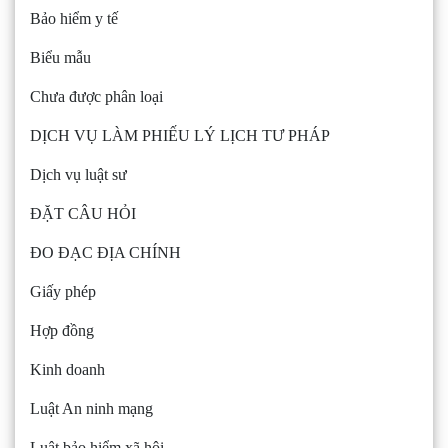
Bảo hiểm y tế
Biểu mẫu
Chưa được phân loại
DỊCH VỤ LÀM PHIẾU LÝ LỊCH TƯ PHÁP
Dịch vụ luật sư
ĐẶT CÂU HỎI
ĐO ĐẠC ĐỊA CHÍNH
Giấy phép
Hợp đồng
Kinh doanh
Luật An ninh mạng
Luật bảo hiểm xã hội