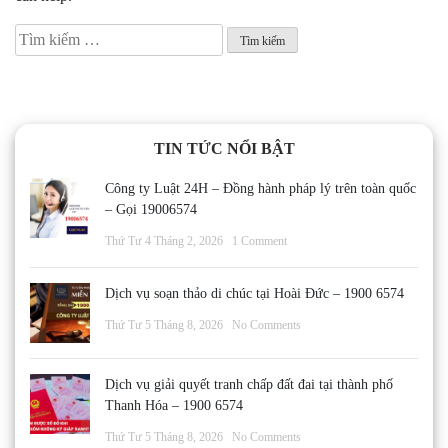
Tìm
kiếm
cho:
TIN TỨC NỔI BẬT
Công ty Luật 24H – Đồng hành pháp lý trên toàn quốc
– Gọi 19006574
Thứ Tư 4 Tháng 2, 2026
1 Comment
Dịch vụ soạn thảo di chúc tại Hoài Đức – 1900 6574
Thứ Tư 5 Tháng 8, 2026
No Comments
Dịch vụ giải quyết tranh chấp đất đai tại thành phố
Thanh Hóa – 1900 6574
Thứ Tư 5 Tháng 8, 2026
No Comments