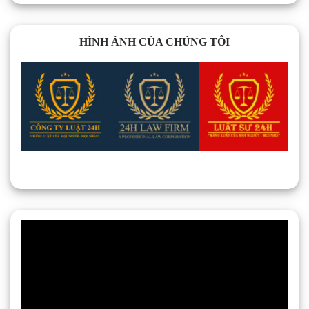
HÌNH ẢNH CỦA CHÚNG TÔI
Trình
chơi
Video