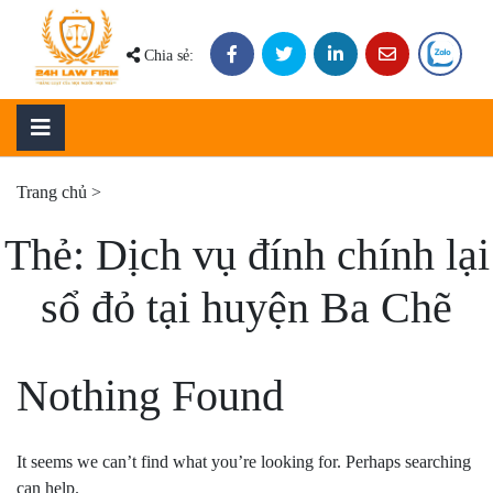
Skip
to
Chia sẻ:
content
Trang chủ
>
Thẻ:
Dịch vụ đính chính lại
sổ đỏ tại huyện Ba Chẽ
Nothing Found
It seems we can’t find what you’re looking for. Perhaps searching
can help.