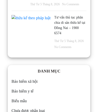
Thứ Tư 5 Tháng 8, 2026
No Comments
Tư vấn thủ tục phân
chia di sản thừa kế tại
Đồng Nai – 1900
6574
Thứ Tư 5 Tháng 8, 2026
No Comments
DANH MỤC
Bảo hiểm xã hội
Bảo hiểm y tế
Biểu mẫu
Chưa được phân loại