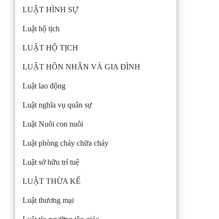
LUẬT HÌNH SỰ
Luật hộ tịch
LUẬT HỘ TỊCH
LUẬT HÔN NHÂN VÀ GIA ĐÌNH
Luật lao động
Luật nghĩa vụ quân sự
Luật Nuôi con nuôi
Luật phòng cháy chữa cháy
Luật sở hữu trí tuệ
LUẬT THỪA KẾ
Luật thương mại