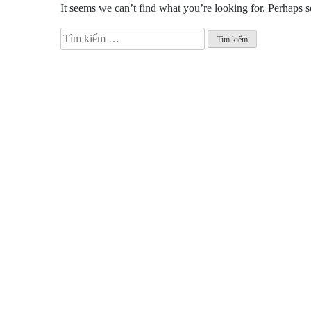
It seems we can’t find what you’re looking for. Perhaps s
Tìm
kiếm
cho: