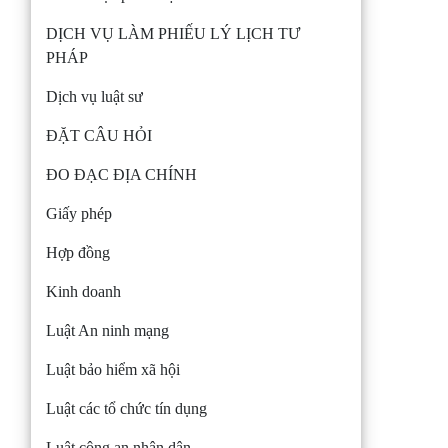
DỊCH VỤ LÀM PHIẾU LÝ LỊCH TƯ
PHÁP
Dịch vụ luật sư
ĐẶT CÂU HỎI
ĐO ĐẠC ĐỊA CHÍNH
Giấy phép
Hợp đồng
Kinh doanh
Luật An ninh mạng
Luật bảo hiểm xã hội
Luật các tổ chức tín dụng
Luật công an nhân dân