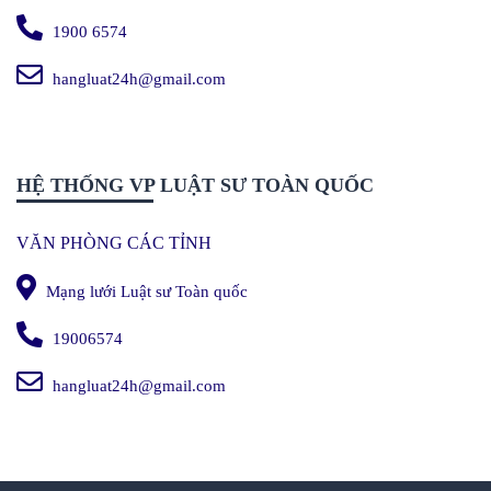
1900 6574
hangluat24h@gmail.com
HỆ THỐNG VP LUẬT SƯ TOÀN QUỐC
VĂN PHÒNG CÁC TỈNH
Mạng lưới Luật sư Toàn quốc
19006574
hangluat24h@gmail.com