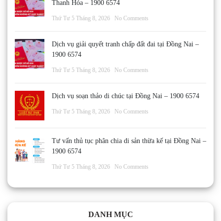
Thanh Hóa – 1900 6574
Thứ Tư 5 Tháng 8, 2026
No Comments
Dịch vụ giải quyết tranh chấp đất đai tại Đồng Nai –
1900 6574
Thứ Tư 5 Tháng 8, 2026
No Comments
Dịch vụ soạn thảo di chúc tại Đồng Nai – 1900 6574
Thứ Tư 5 Tháng 8, 2026
No Comments
Tư vấn thủ tục phân chia di sản thừa kế tại Đồng Nai –
1900 6574
Thứ Tư 5 Tháng 8, 2026
No Comments
DANH MỤC