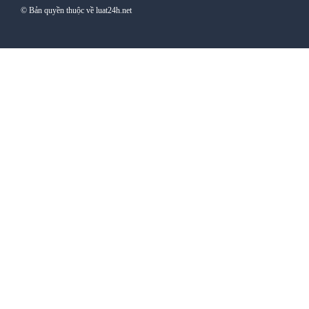
© Bản quyền thuộc về luat24h.net