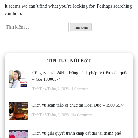
It seems we can’t find what you’re looking for. Perhaps searching
can help.
Tìm
kiếm
cho:
TIN TỨC NỔI BẬT
Công ty Luật 24H – Đồng hành pháp lý trên toàn quốc
– Gọi 19006574
Thứ Tư 4 Tháng 2, 2026
1 Comment
Dịch vụ soạn thảo di chúc tại Hoài Đức – 1900 6574
Thứ Tư 5 Tháng 8, 2026
No Comments
Dịch vụ giải quyết tranh chấp đất đai tại thành phố