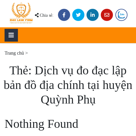
Skip
to
Chia sẻ:
content
Trang chủ
>
Thẻ:
Dịch vụ đo đạc lập
bản đồ địa chính tại huyện
Quỳnh Phụ
Nothing Found