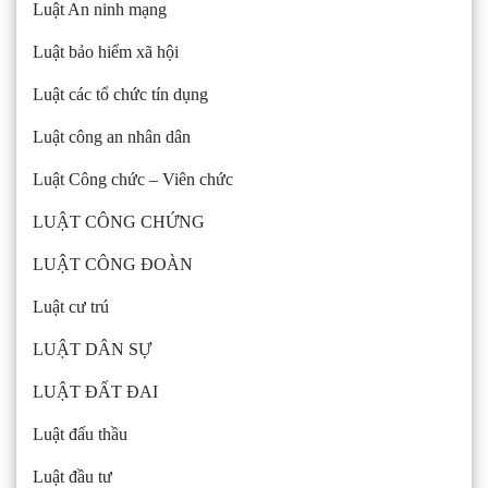
Luật An ninh mạng
Luật bảo hiểm xã hội
Luật các tổ chức tín dụng
Luật công an nhân dân
Luật Công chức – Viên chức
LUẬT CÔNG CHỨNG
LUẬT CÔNG ĐOÀN
Luật cư trú
LUẬT DÂN SỰ
LUẬT ĐẤT ĐAI
Luật đấu thầu
Luật đầu tư