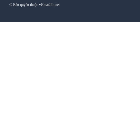
© Bản quyền thuộc về luat24h.net