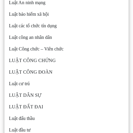
Luật An ninh mạng
Luật bảo hiểm xã hội
Luật các tổ chức tín dụng
Luật công an nhân dân
Luật Công chức – Viên chức
LUẬT CÔNG CHỨNG
LUẬT CÔNG ĐOÀN
Luật cư trú
LUẬT DÂN SỰ
LUẬT ĐẤT ĐAI
Luật đấu thầu
Luật đầu tư