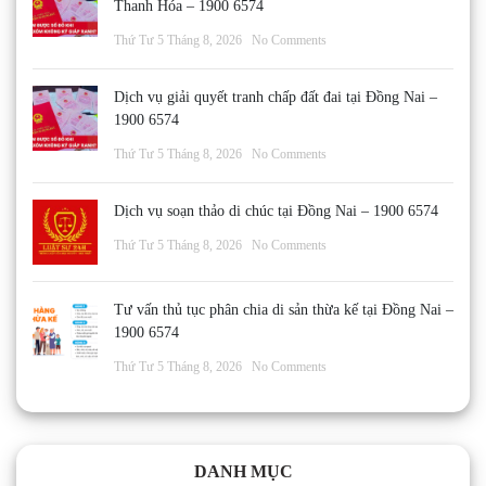
Thanh Hóa – 1900 6574
Thứ Tư 5 Tháng 8, 2026
No Comments
Dịch vụ giải quyết tranh chấp đất đai tại Đồng Nai –
1900 6574
Thứ Tư 5 Tháng 8, 2026
No Comments
Dịch vụ soạn thảo di chúc tại Đồng Nai – 1900 6574
Thứ Tư 5 Tháng 8, 2026
No Comments
Tư vấn thủ tục phân chia di sản thừa kế tại Đồng Nai –
1900 6574
Thứ Tư 5 Tháng 8, 2026
No Comments
DANH MỤC