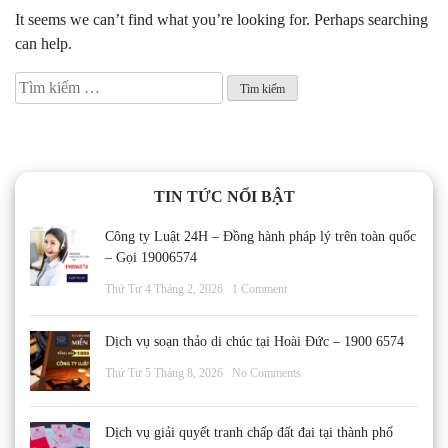
It seems we can’t find what you’re looking for. Perhaps searching
can help.
Tìm
kiếm
cho:
TIN TỨC NỔI BẬT
Công ty Luật 24H – Đồng hành pháp lý trên toàn quốc
– Gọi 19006574
Thứ Tư 4 Tháng 2, 2026
1 Comment
Dịch vụ soạn thảo di chúc tại Hoài Đức – 1900 6574
Thứ Tư 5 Tháng 8, 2026
No Comments
Dịch vụ giải quyết tranh chấp đất đai tại thành phố