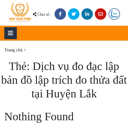
Skip
to
Chia sẻ:
content
Trang chủ
>
Thẻ:
Dịch vụ đo đạc lập
bản đồ lập trích đo thửa đất
tại Huyện Lắk
Nothing Found