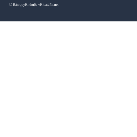
© Bản quyền thuộc về luat24h.net