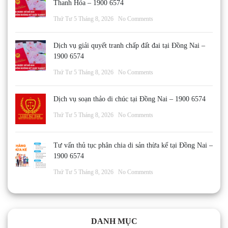
Thanh Hóa – 1900 6574
Thứ Tư 5 Tháng 8, 2026
No Comments
Dịch vụ giải quyết tranh chấp đất đai tại Đồng Nai –
1900 6574
Thứ Tư 5 Tháng 8, 2026
No Comments
Dịch vụ soạn thảo di chúc tại Đồng Nai – 1900 6574
Thứ Tư 5 Tháng 8, 2026
No Comments
Tư vấn thủ tục phân chia di sản thừa kế tại Đồng Nai –
1900 6574
Thứ Tư 5 Tháng 8, 2026
No Comments
DANH MỤC