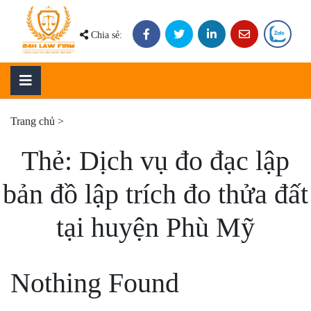
Skip
to
Chia sẻ:
content
Trang chủ
>
Thẻ:
Dịch vụ đo đạc lập
bản đồ lập trích đo thửa đất
tại huyện Phù Mỹ
Nothing Found