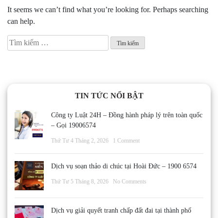
It seems we can’t find what you’re looking for. Perhaps searching
can help.
Tìm
kiếm
cho:
TIN TỨC NỔI BẬT
Công ty Luật 24H – Đồng hành pháp lý trên toàn quốc
– Gọi 19006574
Thứ Tư 4 Tháng 2, 2026
1 Comment
Dịch vụ soạn thảo di chúc tại Hoài Đức – 1900 6574
Thứ Tư 5 Tháng 8, 2026
No Comments
Dịch vụ giải quyết tranh chấp đất đai tại thành phố