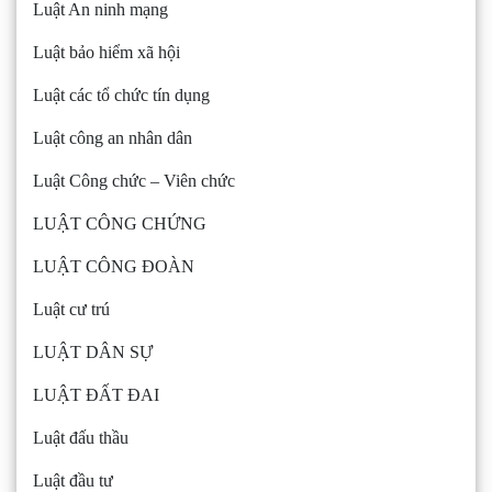
Luật An ninh mạng
Luật bảo hiểm xã hội
Luật các tổ chức tín dụng
Luật công an nhân dân
Luật Công chức – Viên chức
LUẬT CÔNG CHỨNG
LUẬT CÔNG ĐOÀN
Luật cư trú
LUẬT DÂN SỰ
LUẬT ĐẤT ĐAI
Luật đấu thầu
Luật đầu tư