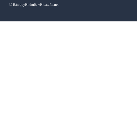
© Bản quyền thuộc về luat24h.net