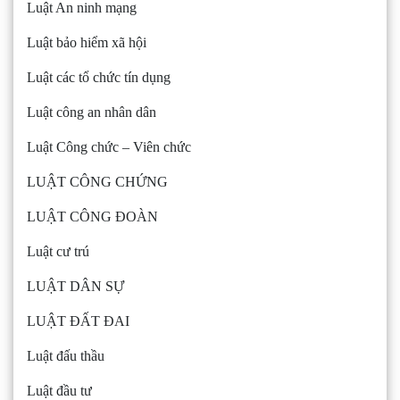
Luật An ninh mạng
Luật bảo hiểm xã hội
Luật các tổ chức tín dụng
Luật công an nhân dân
Luật Công chức – Viên chức
LUẬT CÔNG CHỨNG
LUẬT CÔNG ĐOÀN
Luật cư trú
LUẬT DÂN SỰ
LUẬT ĐẤT ĐAI
Luật đấu thầu
Luật đầu tư