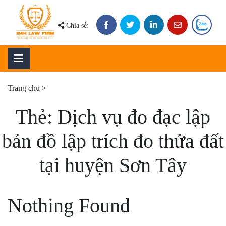
Skip
to
Chia sẻ:
content
Trang chủ
>
Thẻ:
Dịch vụ đo đạc lập
bản đồ lập trích đo thửa đất
tại huyện Sơn Tây
Nothing Found