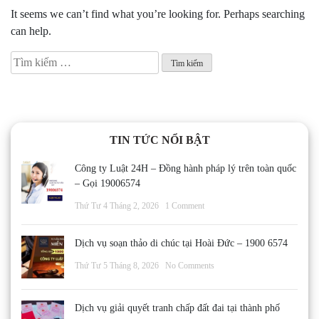
It seems we can’t find what you’re looking for. Perhaps searching
can help.
Tìm
kiếm
cho:
TIN TỨC NỔI BẬT
Công ty Luật 24H – Đồng hành pháp lý trên toàn quốc
– Gọi 19006574
Thứ Tư 4 Tháng 2, 2026
1 Comment
Dịch vụ soạn thảo di chúc tại Hoài Đức – 1900 6574
Thứ Tư 5 Tháng 8, 2026
No Comments
Dịch vụ giải quyết tranh chấp đất đai tại thành phố