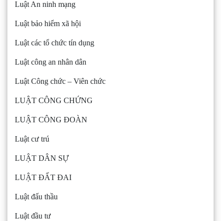
Luật An ninh mạng
Luật bảo hiểm xã hội
Luật các tổ chức tín dụng
Luật công an nhân dân
Luật Công chức – Viên chức
LUẬT CÔNG CHỨNG
LUẬT CÔNG ĐOÀN
Luật cư trú
LUẬT DÂN SỰ
LUẬT ĐẤT ĐAI
Luật đấu thầu
Luật đầu tư