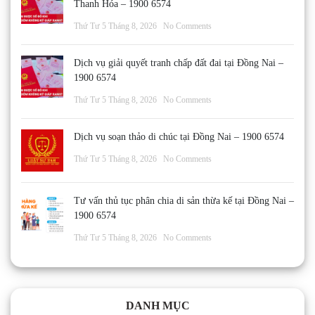
Thanh Hóa – 1900 6574
Thứ Tư 5 Tháng 8, 2026
No Comments
Dịch vụ giải quyết tranh chấp đất đai tại Đồng Nai –
1900 6574
Thứ Tư 5 Tháng 8, 2026
No Comments
Dịch vụ soạn thảo di chúc tại Đồng Nai – 1900 6574
Thứ Tư 5 Tháng 8, 2026
No Comments
Tư vấn thủ tục phân chia di sản thừa kế tại Đồng Nai –
1900 6574
Thứ Tư 5 Tháng 8, 2026
No Comments
DANH MỤC