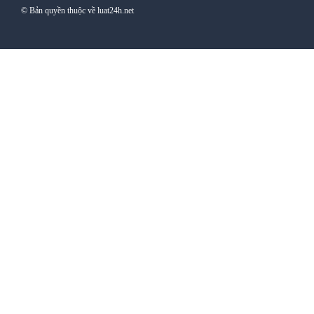
© Bản quyền thuộc về luat24h.net