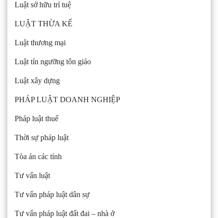
Luật sở hữu trí tuệ
LUẬT THỪA KẾ
Luật thương mại
Luật tín ngưỡng tôn giáo
Luật xây dựng
PHÁP LUẬT DOANH NGHIỆP
Pháp luật thuế
Thời sự pháp luật
Tòa án các tỉnh
Tư vấn luật
Tư vấn pháp luật dân sự
Tư vấn pháp luật đất đai – nhà ở