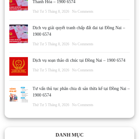
Thanh Hóa – 1900 6574
Thứ Tư 5 Tháng 8, 2026
No Comments
Dịch vụ giải quyết tranh chấp đất đai tại Đồng Nai –
1900 6574
Thứ Tư 5 Tháng 8, 2026
No Comments
Dịch vụ soạn thảo di chúc tại Đồng Nai – 1900 6574
Thứ Tư 5 Tháng 8, 2026
No Comments
Tư vấn thủ tục phân chia di sản thừa kế tại Đồng Nai –
1900 6574
Thứ Tư 5 Tháng 8, 2026
No Comments
DANH MỤC