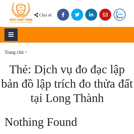
Skip
to
Chia sẻ:
content
Trang chủ
>
Thẻ:
Dịch vụ đo đạc lập
bản đồ lập trích đo thửa đất
tại Long Thành
Nothing Found