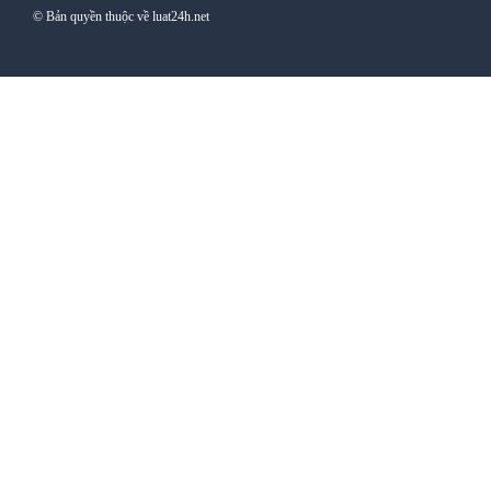
© Bản quyền thuộc về luat24h.net