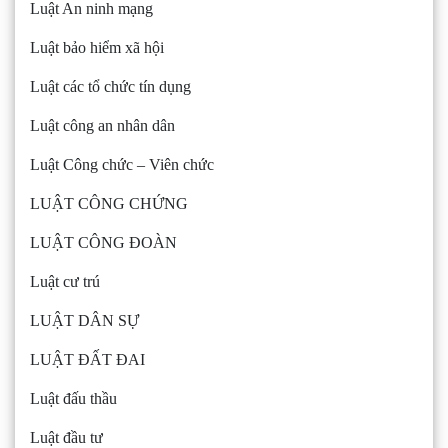
Luật An ninh mạng
Luật bảo hiểm xã hội
Luật các tổ chức tín dụng
Luật công an nhân dân
Luật Công chức – Viên chức
LUẬT CÔNG CHỨNG
LUẬT CÔNG ĐOÀN
Luật cư trú
LUẬT DÂN SỰ
LUẬT ĐẤT ĐAI
Luật đấu thầu
Luật đầu tư