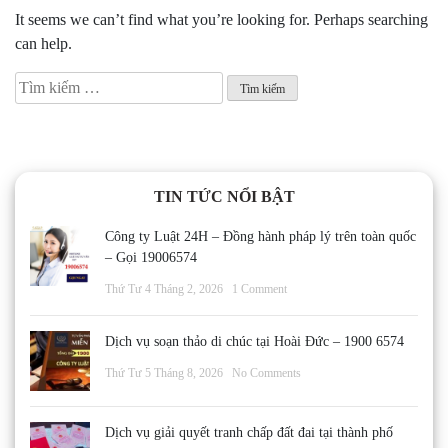
It seems we can’t find what you’re looking for. Perhaps searching
can help.
Tìm
kiếm
cho:
TIN TỨC NỔI BẬT
Công ty Luật 24H – Đồng hành pháp lý trên toàn quốc
– Gọi 19006574
Thứ Tư 4 Tháng 2, 2026
1 Comment
Dịch vụ soạn thảo di chúc tại Hoài Đức – 1900 6574
Thứ Tư 5 Tháng 8, 2026
No Comments
Dịch vụ giải quyết tranh chấp đất đai tại thành phố