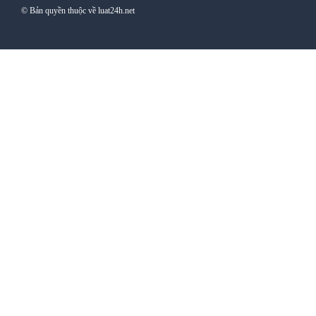
© Bản quyền thuộc về luat24h.net