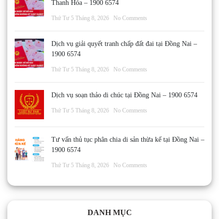
Thanh Hóa – 1900 6574
Thứ Tư 5 Tháng 8, 2026
No Comments
Dịch vụ giải quyết tranh chấp đất đai tại Đồng Nai –
1900 6574
Thứ Tư 5 Tháng 8, 2026
No Comments
Dịch vụ soạn thảo di chúc tại Đồng Nai – 1900 6574
Thứ Tư 5 Tháng 8, 2026
No Comments
Tư vấn thủ tục phân chia di sản thừa kế tại Đồng Nai –
1900 6574
Thứ Tư 5 Tháng 8, 2026
No Comments
DANH MỤC