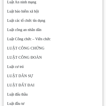
Luật An ninh mạng
Luật bảo hiểm xã hội
Luật các tổ chức tín dụng
Luật công an nhân dân
Luật Công chức – Viên chức
LUẬT CÔNG CHỨNG
LUẬT CÔNG ĐOÀN
Luật cư trú
LUẬT DÂN SỰ
LUẬT ĐẤT ĐAI
Luật đấu thầu
Luật đầu tư