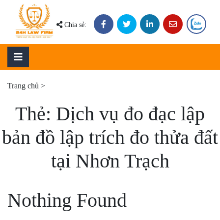
Skip
to
Chia sẻ:
content
Trang chủ
>
Thẻ:
Dịch vụ đo đạc lập
bản đồ lập trích đo thửa đất
tại Nhơn Trạch
Nothing Found