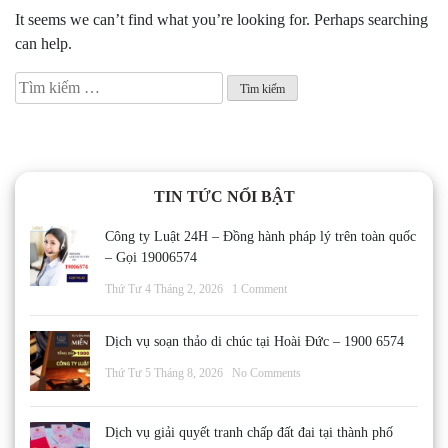
It seems we can’t find what you’re looking for. Perhaps searching
can help.
Tìm
kiếm
cho:
TIN TỨC NỔI BẬT
Công ty Luật 24H – Đồng hành pháp lý trên toàn quốc
– Gọi 19006574
Thứ Tư 4 Tháng 2, 2026
1 Comment
Dịch vụ soạn thảo di chúc tại Hoài Đức – 1900 6574
Thứ Tư 5 Tháng 8, 2026
No Comments
Dịch vụ giải quyết tranh chấp đất đai tại thành phố