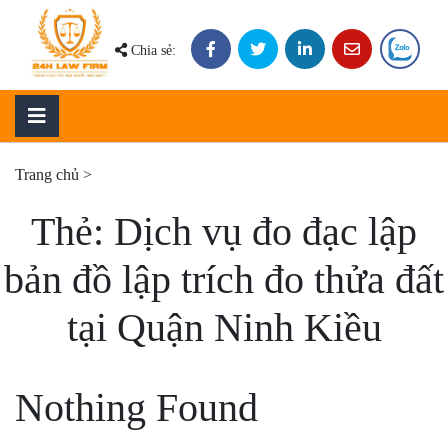
Skip
to
Chia sẻ:
content
Trang chủ
>
Thẻ:
Dịch vụ đo đạc lập
bản đồ lập trích đo thửa đất
tại Quận Ninh Kiều
Nothing Found