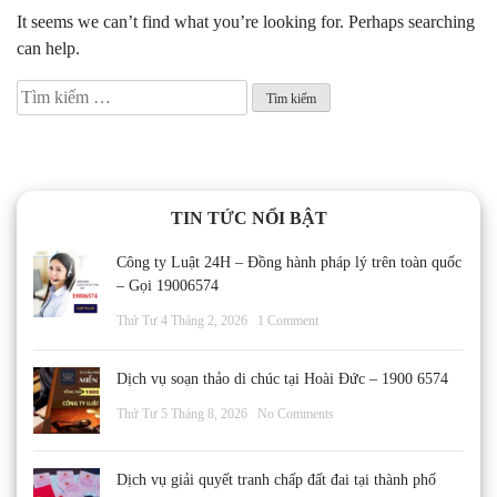
It seems we can’t find what you’re looking for. Perhaps searching
can help.
Tìm
kiếm
cho:
TIN TỨC NỔI BẬT
Công ty Luật 24H – Đồng hành pháp lý trên toàn quốc
– Gọi 19006574
Thứ Tư 4 Tháng 2, 2026
1 Comment
Dịch vụ soạn thảo di chúc tại Hoài Đức – 1900 6574
Thứ Tư 5 Tháng 8, 2026
No Comments
Dịch vụ giải quyết tranh chấp đất đai tại thành phố