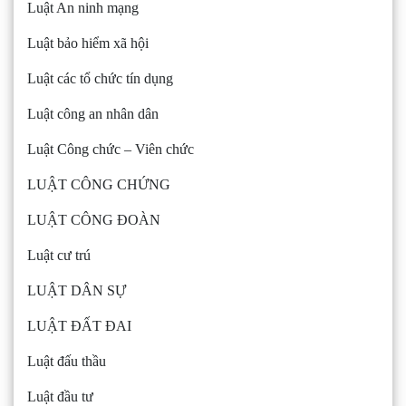
Luật An ninh mạng
Luật bảo hiểm xã hội
Luật các tổ chức tín dụng
Luật công an nhân dân
Luật Công chức – Viên chức
LUẬT CÔNG CHỨNG
LUẬT CÔNG ĐOÀN
Luật cư trú
LUẬT DÂN SỰ
LUẬT ĐẤT ĐAI
Luật đấu thầu
Luật đầu tư