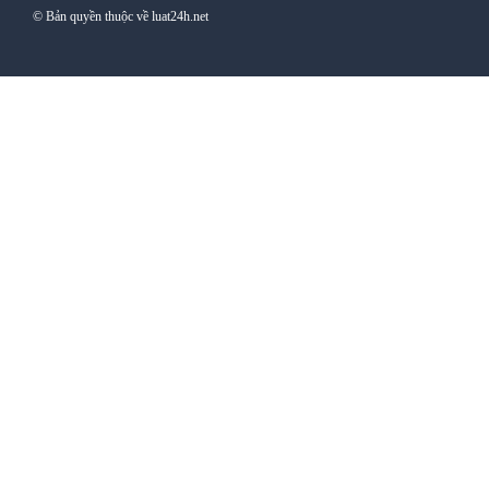
© Bản quyền thuộc về luat24h.net