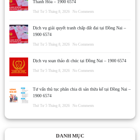
Thanh Hóa – 1900 6574
Thứ Tư 5 Tháng 8, 2026
No Comments
Dịch vụ giải quyết tranh chấp đất đai tại Đồng Nai –
1900 6574
Thứ Tư 5 Tháng 8, 2026
No Comments
Dịch vụ soạn thảo di chúc tại Đồng Nai – 1900 6574
Thứ Tư 5 Tháng 8, 2026
No Comments
Tư vấn thủ tục phân chia di sản thừa kế tại Đồng Nai –
1900 6574
Thứ Tư 5 Tháng 8, 2026
No Comments
DANH MỤC