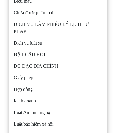
Biểu mẫu
Chưa được phân loại
DỊCH VỤ LÀM PHIẾU LÝ LỊCH TƯ
PHÁP
Dịch vụ luật sư
ĐẶT CÂU HỎI
ĐO ĐẠC ĐỊA CHÍNH
Giấy phép
Hợp đồng
Kinh doanh
Luật An ninh mạng
Luật bảo hiểm xã hội