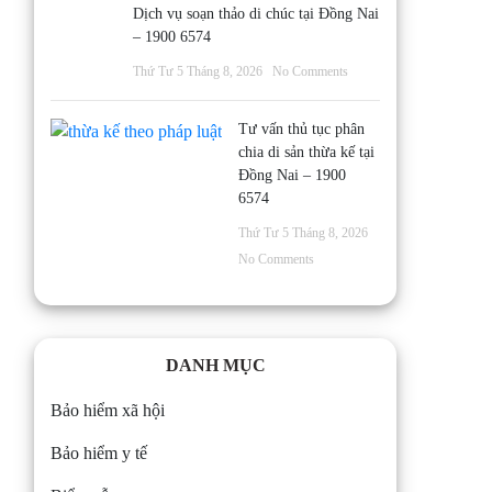
Dịch vụ soạn thảo di chúc tại Đồng Nai
– 1900 6574
Thứ Tư 5 Tháng 8, 2026
No Comments
Tư vấn thủ tục phân
chia di sản thừa kế tại
Đồng Nai – 1900
6574
Thứ Tư 5 Tháng 8, 2026
No Comments
DANH MỤC
Bảo hiểm xã hội
Bảo hiểm y tế