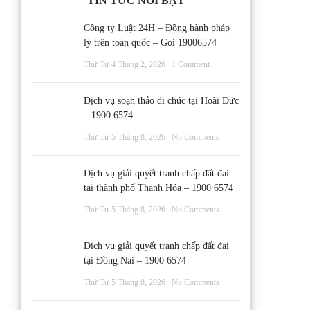
TIN TỨC NỔI BẬT
Công ty Luật 24H – Đồng hành pháp
lý trên toàn quốc – Gọi 19006574
Thứ Tư 4 Tháng 2, 2026
1 Comment
Dịch vụ soạn thảo di chúc tại Hoài Đức
– 1900 6574
Thứ Tư 5 Tháng 8, 2026
No Comments
Dịch vụ giải quyết tranh chấp đất đai
tại thành phố Thanh Hóa – 1900 6574
Thứ Tư 5 Tháng 8, 2026
No Comments
Dịch vụ giải quyết tranh chấp đất đai
tại Đồng Nai – 1900 6574
Thứ Tư 5 Tháng 8, 2026
No Comments