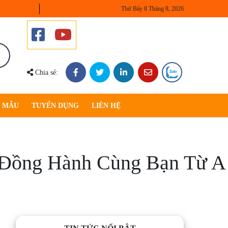
Thứ Bảy 8 Tháng 8, 2026
Chia sẻ:
U MẪU
TUYỂN DỤNG
LIÊN HỆ
 Đồng Hành Cùng Bạn Từ A