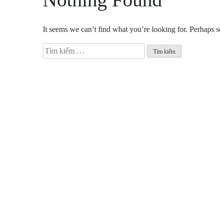
It seems we can’t find what you’re looking for. Perhaps s
Tìm
kiếm
cho: