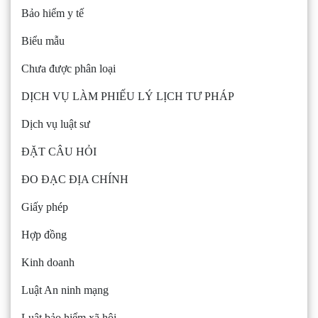
Bảo hiểm y tế
Biểu mẫu
Chưa được phân loại
DỊCH VỤ LÀM PHIẾU LÝ LỊCH TƯ PHÁP
Dịch vụ luật sư
ĐẶT CÂU HỎI
ĐO ĐẠC ĐỊA CHÍNH
Giấy phép
Hợp đồng
Kinh doanh
Luật An ninh mạng
Luật bảo hiểm xã hội