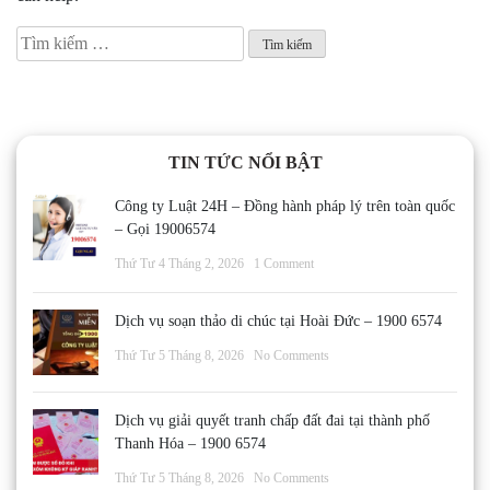
Tìm
kiếm
cho:
TIN TỨC NỔI BẬT
Công ty Luật 24H – Đồng hành pháp lý trên toàn quốc
– Gọi 19006574
Thứ Tư 4 Tháng 2, 2026
1 Comment
Dịch vụ soạn thảo di chúc tại Hoài Đức – 1900 6574
Thứ Tư 5 Tháng 8, 2026
No Comments
Dịch vụ giải quyết tranh chấp đất đai tại thành phố
Thanh Hóa – 1900 6574
Thứ Tư 5 Tháng 8, 2026
No Comments