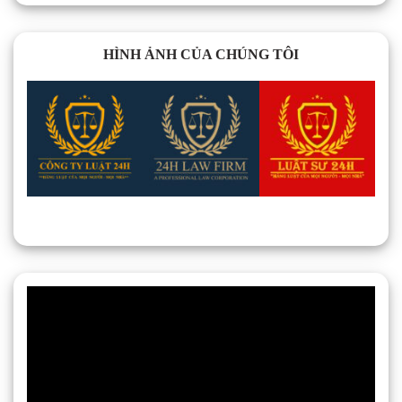
HÌNH ẢNH CỦA CHÚNG TÔI
Trình
chơi
Video