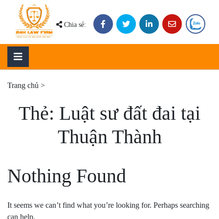
Skip
to
Chia sẻ:
content
Trang chủ
>
Thẻ:
Luật sư đất đai tại
Thuận Thành
Nothing Found
It seems we can’t find what you’re looking for. Perhaps searching
can help.