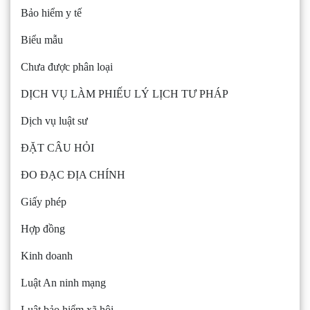
Bảo hiểm y tế
Biểu mẫu
Chưa được phân loại
DỊCH VỤ LÀM PHIẾU LÝ LỊCH TƯ PHÁP
Dịch vụ luật sư
ĐẶT CÂU HỎI
ĐO ĐẠC ĐỊA CHÍNH
Giấy phép
Hợp đồng
Kinh doanh
Luật An ninh mạng
Luật bảo hiểm xã hội