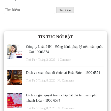
Tìm
kiếm
cho:
TIN TỨC NỔI BẬT
Công ty Luật 24H – Đồng hành pháp lý trên toàn quốc
– Gọi 19006574
Thứ Tư 4 Tháng 2, 2026
1 Comment
Dịch vụ soạn thảo di chúc tại Hoài Đức – 1900 6574
Thứ Tư 5 Tháng 8, 2026
No Comments
Dịch vụ giải quyết tranh chấp đất đai tại thành phố
Thanh Hóa – 1900 6574
Thứ Tư 5 Tháng 8, 2026
No Comments