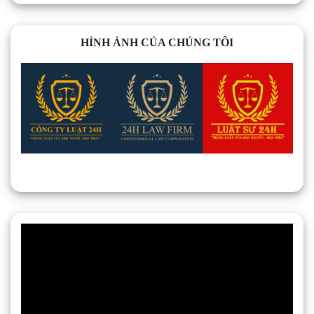
HÌNH ẢNH CỦA CHÚNG TÔI
Trình
chơi
Video