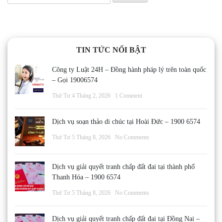
kiếm
cho:
TIN TỨC NỔI BẬT
Công ty Luật 24H – Đồng hành pháp lý trên toàn quốc
– Gọi 19006574
Thứ Tư 4 Tháng 2, 2026
1 Comment
Dịch vụ soạn thảo di chúc tại Hoài Đức – 1900 6574
Thứ Tư 5 Tháng 8, 2026
No Comments
Dịch vụ giải quyết tranh chấp đất đai tại thành phố
Thanh Hóa – 1900 6574
Thứ Tư 5 Tháng 8, 2026
No Comments
Dịch vụ giải quyết tranh chấp đất đai tại Đồng Nai –