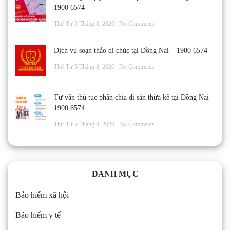
1900 6574
Thứ Tư 5 Tháng 8, 2026
No Comments
Dịch vụ soạn thảo di chúc tại Đồng Nai – 1900 6574
Thứ Tư 5 Tháng 8, 2026
No Comments
Tư vấn thủ tục phân chia di sản thừa kế tại Đồng Nai –
1900 6574
Thứ Tư 5 Tháng 8, 2026
No Comments
DANH MỤC
Bảo hiểm xã hội
Bảo hiểm y tế