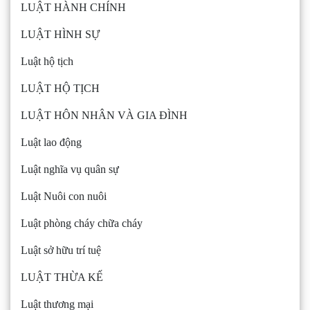
LUẬT HÀNH CHÍNH
LUẬT HÌNH SỰ
Luật hộ tịch
LUẬT HỘ TỊCH
LUẬT HÔN NHÂN VÀ GIA ĐÌNH
Luật lao động
Luật nghĩa vụ quân sự
Luật Nuôi con nuôi
Luật phòng cháy chữa cháy
Luật sở hữu trí tuệ
LUẬT THỪA KẾ
Luật thương mại