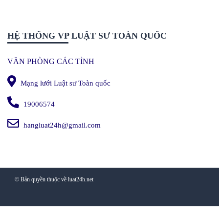
HỆ THỐNG VP LUẬT SƯ TOÀN QUỐC
VĂN PHÒNG CÁC TỈNH
Mạng lưới Luật sư Toàn quốc
19006574
hangluat24h@gmail.com
© Bản quyền thuộc về luat24h.net