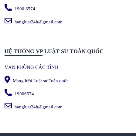
1900 6574
hangluat24h@gmail.com
HỆ THỐNG VP LUẬT SƯ TOÀN QUỐC
VĂN PHÒNG CÁC TỈNH
Mạng lưới Luật sư Toàn quốc
19006574
hangluat24h@gmail.com