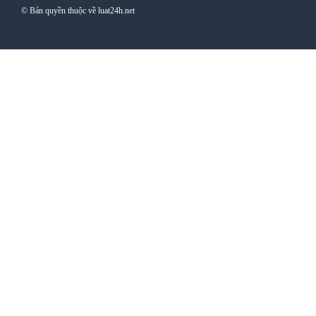
© Bản quyền thuộc về luat24h.net