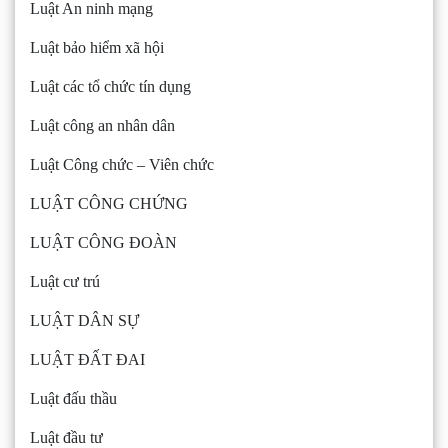
Luật An ninh mạng
Luật bảo hiểm xã hội
Luật các tổ chức tín dụng
Luật công an nhân dân
Luật Công chức – Viên chức
LUẬT CÔNG CHỨNG
LUẬT CÔNG ĐOÀN
Luật cư trú
LUẬT DÂN SỰ
LUẬT ĐẤT ĐAI
Luật đấu thầu
Luật đầu tư