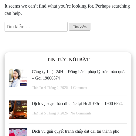
It seems we can’t find what you’re looking for. Perhaps searching
can help.
Tìm
kiếm
cho:
TIN TỨC NỔI BẬT
Công ty Luật 24H – Đồng hành pháp lý trên toàn quốc
– Gọi 19006574
Thứ Tư 4 Tháng 2, 2026
1 Comment
Dịch vụ soạn thảo di chúc tại Hoài Đức – 1900 6574
Thứ Tư 5 Tháng 8, 2026
No Comments
Dịch vụ giải quyết tranh chấp đất đai tại thành phố