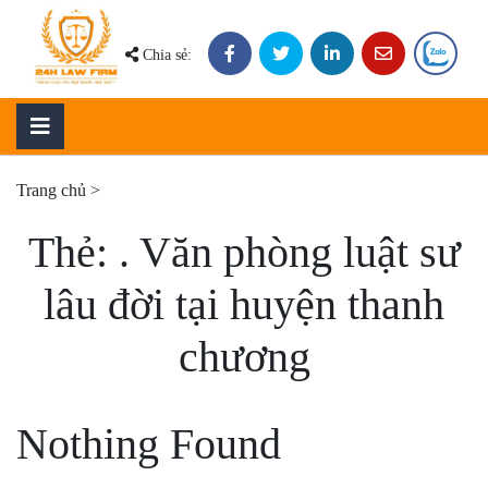
Skip
to
Chia sẻ:
content
Trang chủ
>
Thẻ:
. Văn phòng luật sư
lâu đời tại huyện thanh
chương
Nothing Found