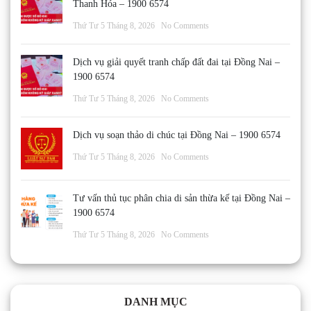
Thanh Hóa – 1900 6574
Thứ Tư 5 Tháng 8, 2026
No Comments
Dịch vụ giải quyết tranh chấp đất đai tại Đồng Nai –
1900 6574
Thứ Tư 5 Tháng 8, 2026
No Comments
Dịch vụ soạn thảo di chúc tại Đồng Nai – 1900 6574
Thứ Tư 5 Tháng 8, 2026
No Comments
Tư vấn thủ tục phân chia di sản thừa kế tại Đồng Nai –
1900 6574
Thứ Tư 5 Tháng 8, 2026
No Comments
DANH MỤC