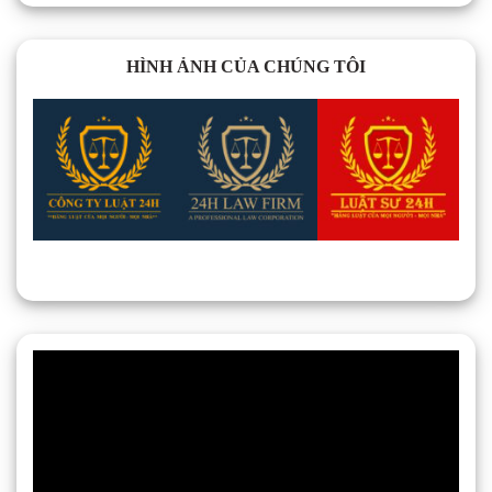
HÌNH ẢNH CỦA CHÚNG TÔI
Trình
chơi
Video