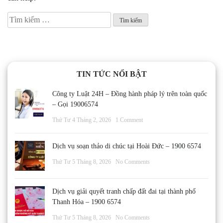
Tìm
kiếm
cho:
TIN TỨC NỔI BẬT
Công ty Luật 24H – Đồng hành pháp lý trên toàn quốc
– Gọi 19006574
Thứ Tư 4 Tháng 2, 2026
1 Comment
Dịch vụ soạn thảo di chúc tại Hoài Đức – 1900 6574
Thứ Tư 5 Tháng 8, 2026
No Comments
Dịch vụ giải quyết tranh chấp đất đai tại thành phố
Thanh Hóa – 1900 6574
Thứ Tư 5 Tháng 8, 2026
No Comments