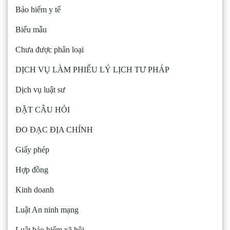
Bảo hiểm y tế
Biểu mẫu
Chưa được phân loại
DỊCH VỤ LÀM PHIẾU LÝ LỊCH TƯ PHÁP
Dịch vụ luật sư
ĐẶT CÂU HỎI
ĐO ĐẠC ĐỊA CHÍNH
Giấy phép
Hợp đồng
Kinh doanh
Luật An ninh mạng
Luật bảo hiểm xã hội