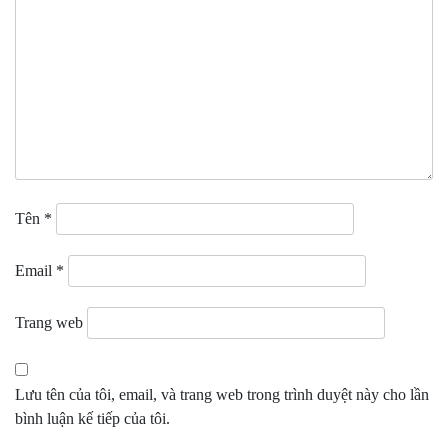
Tên
*
Email
*
Trang web
Lưu tên của tôi, email, và trang web trong trình duyệt này cho lần
bình luận kế tiếp của tôi.