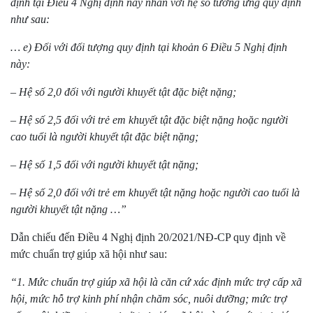
định tại Điều 4 Nghị định này nhân với hệ số tương ứng quy định
như sau:
…
e) Đối với đối tượng quy định tại khoản 6 Điều 5 Nghị định
này:
– Hệ số 2,0 đối với người khuyết tật đặc biệt nặng;
– Hệ số 2,5 đối với trẻ em khuyết tật đặc biệt nặng hoặc người
cao tuổi là người khuyết tật đặc biệt nặng;
– Hệ số 1,5 đối với người khuyết tật nặng;
– Hệ số 2,0 đối với trẻ em khuyết tật nặng hoặc người cao tuổi là
người khuyết tật nặng
…”
Dẫn chiếu đến Điều 4 Nghị định 20/2021/NĐ-CP quy định về
mức chuẩn trợ giúp xã hội như sau:
“1. Mức chuẩn trợ giúp xã hội là căn cứ xác định mức trợ cấp xã
hội, mức hỗ trợ kinh phí nhận chăm sóc, nuôi dưỡng; mức trợ