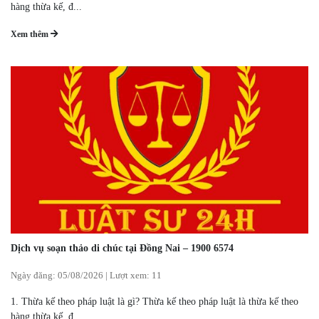
hàng thừa kế, đ...
Xem thêm
Dịch vụ soạn thảo di chúc tại Đồng Nai – 1900 6574
Ngày đăng:
05/08/2026
|
Lượt xem: 11
1. Thừa kế theo pháp luật là gì? Thừa kế theo pháp luật là thừa kế theo
hàng thừa kế, đ...