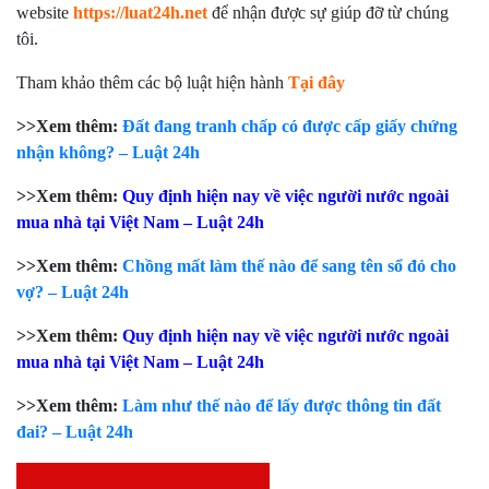
website
https://luat24h.net
để nhận được sự giúp đỡ từ chúng
tôi.
Tham khảo thêm các bộ luật hiện hành
Tại đây
>>Xem thêm:
Đất đang tranh chấp có được cấp giấy chứng
nhận không? – Luật 24h
>>Xem thêm:
Quy định hiện nay về việc người nước ngoài
mua nhà tại Việt Nam – Luật 24h
>>Xem thêm:
Chồng mất làm thế nào để sang tên sổ đỏ cho
vợ? – Luật 24h
>>Xem thêm:
Quy định hiện nay về việc người nước ngoài
mua nhà tại Việt Nam – Luật 24h
>>Xem thêm:
Làm như thế nào để lấy được thông tin đất
đai? – Luật 24h