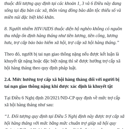
thuộc đối tượng quy định tại các khoản 1, 3 và 6 Điều này đang
sống tại địa bàn các xã, thôn vùng đồng bào dân tộc thiểu số và
miền núi đặc biệt khó khăn.
8. Người nhiễm HIV/AIDS thuộc diện hộ nghèo không có nguồn
thu nhập ổn định hàng tháng như tiền lương, tiền công, lương
hưu, trợ cấp bảo bảo hiểm xã hội, trợ cấp xã hội hàng tháng.”
Theo đó, người bị tai nạn giao thông nặng nếu được kết luận là
khuyết tật nặng hoặc đặc biệt nặng thì sẽ được hưởng trợ cấp xã
hội hàng tháng theo quy định pháp luật.
2.4. Mức hưởng trợ cấp xã hội hàng tháng đối với người bị
tai nạn giao thông nặng khi được xác định là khuyết tật
Tại Điều 6 Nghị định 20/2021/NĐ-CP quy định về mức trợ cấp
xã hội hàng tháng như sau:
“1. Đối tượng quy định tại Điều 5 Nghị định này được trợ cấp xã
hội hàng tháng với mức bằng mức chuẩn trợ giúp xã hội quy