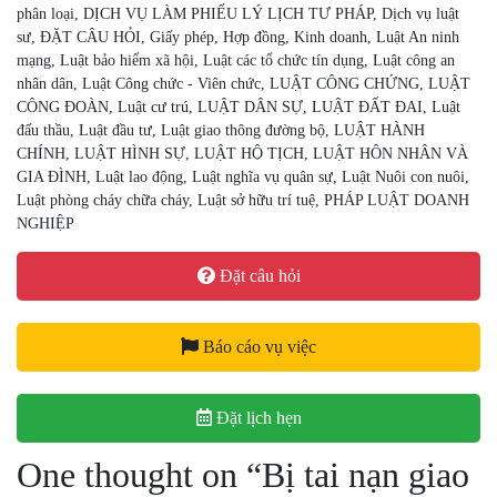
phân loại
,
DỊCH VỤ LÀM PHIẾU LÝ LỊCH TƯ PHÁP
,
Dịch vụ luật
sư
,
ĐẶT CÂU HỎI
,
Giấy phép
,
Hợp đồng
,
Kinh doanh
,
Luật An ninh
mạng
,
Luật bảo hiểm xã hội
,
Luật các tổ chức tín dụng
,
Luật công an
nhân dân
,
Luật Công chức - Viên chức
,
LUẬT CÔNG CHỨNG
,
LUẬT
CÔNG ĐOÀN
,
Luật cư trú
,
LUẬT DÂN SỰ
,
LUẬT ĐẤT ĐAI
,
Luật
đấu thầu
,
Luật đầu tư
,
Luật giao thông đường bộ
,
LUẬT HÀNH
CHÍNH
,
LUẬT HÌNH SỰ
,
LUẬT HỘ TỊCH
,
LUẬT HÔN NHÂN VÀ
GIA ĐÌNH
,
Luật lao động
,
Luật nghĩa vụ quân sự
,
Luật Nuôi con nuôi
,
Luật phòng cháy chữa cháy
,
Luật sở hữu trí tuệ
,
PHÁP LUẬT DOANH
NGHIỆP
Đặt câu hỏi
Báo cáo vụ việc
Đặt lịch hẹn
One thought on “
Bị tai nạn giao