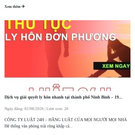
Xem thêm
Dịch vụ giải quyết ly hôn nhanh tại thành phố Ninh Bình – 19...
Ngày đăng:
02/08/2026
|
Lượt xem: 26
CÔNG TY LUẬT 24H – HÃNG LUẬT CỦA MỌI NGƯỜI MỌI NHÀ
Hệ thống văn phòng trải rộng khắp cả...