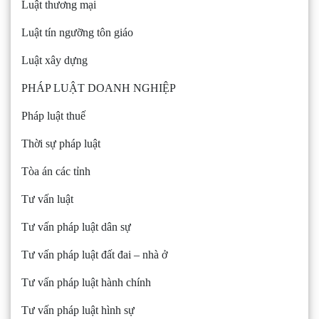
Luật thương mại
Luật tín ngưỡng tôn giáo
Luật xây dựng
PHÁP LUẬT DOANH NGHIỆP
Pháp luật thuế
Thời sự pháp luật
Tòa án các tỉnh
Tư vấn luật
Tư vấn pháp luật dân sự
Tư vấn pháp luật đất đai – nhà ở
Tư vấn pháp luật hành chính
Tư vấn pháp luật hình sự