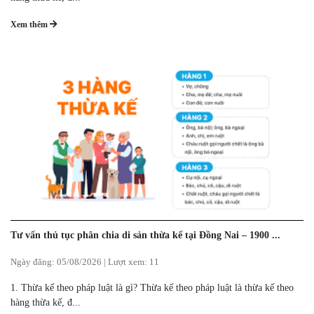
Xem thêm
Tư vấn thủ tục phân chia di sản thừa kế tại Đồng Nai – 1900 ...
Ngày đăng:
05/08/2026
|
Lượt xem: 11
1. Thừa kế theo pháp luật là gì? Thừa kế theo pháp luật là thừa kế theo
hàng thừa kế, đ...