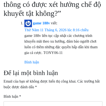
thông có được xét hưởng chế độ
khuyết tật không?
”
game 188v
viết:
Thứ Năm 11 Tháng 6, 2026 lúc 8:16 chiều
game 188v liên tục cập nhật các chương trình
khuyến mãi theo xu hướng, đảm bảo người chơi
luôn có thêm những đặc quyền hấp dẫn khi tham
gia cá cược. TONY06-11
Bình luận
Để lại một bình luận
Email của bạn sẽ không được hiển thị công khai.
Các trường bắt
buộc được đánh dấu
*
Bình luận
*