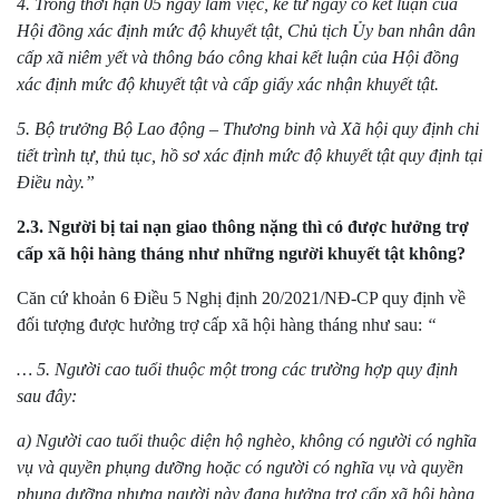
4. Trong thời hạn 05 ngày làm việc, kể từ ngày có kết luận của
Hội đồng xác định mức độ khuyết tật, Chủ tịch Ủy ban nhân dân
cấp xã niêm yết và thông báo công khai kết luận của Hội đồng
xác định mức độ khuyết tật và cấp giấy xác nhận khuyết tật.
5. Bộ trưởng Bộ Lao động – Thương binh và Xã hội quy định chi
tiết trình tự, thủ tục, hồ sơ xác định mức độ khuyết tật quy định tại
Điều này.”
2.3. Người bị tai nạn giao thông nặng thì có được hưởng trợ
cấp xã hội hàng tháng như những người khuyết tật không?
Căn cứ khoản 6 Điều 5 Nghị định 20/2021/NĐ-CP quy định về
đối tượng được hưởng trợ cấp xã hội hàng tháng như sau:
“
…
5. Người cao tuổi thuộc một trong các trường hợp quy định
sau đây:
a) Người cao tuổi thuộc diện hộ nghèo, không có người có nghĩa
vụ và quyền phụng dưỡng hoặc có người có nghĩa vụ và quyền
phụng dưỡng nhưng người này đang hưởng trợ cấp xã hội hàng