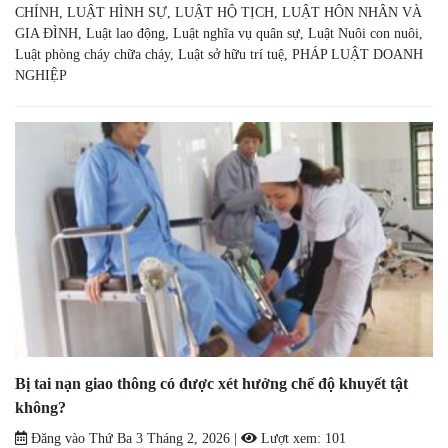
CHÍNH
,
LUẬT HÌNH SỰ
,
LUẬT HỘ TỊCH
,
LUẬT HÔN NHÂN VÀ
GIA ĐÌNH
,
Luật lao động
,
Luật nghĩa vụ quân sự
,
Luật Nuôi con nuôi
,
Luật phòng cháy chữa cháy
,
Luật sở hữu trí tuệ
,
PHÁP LUẬT DOANH
NGHIỆP
Bị tai nạn giao thông có được xét hưởng chế độ khuyết tật
không?
Đăng vào
Thứ Ba 3 Tháng 2, 2026
|
Lượt xem:
101