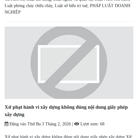
Luật phòng cháy chữa cháy
,
Luật sở hữu trí tuệ
,
PHÁP LUẬT DOANH
NGHIỆP
Xử phạt hành vi xây dựng không đúng nội dung giấy phép
xây dựng
Đăng vào
Thứ Ba 3 Tháng 2, 2026
|
Lượt xem:
68
Xử phạt hành vi xây dựng không đúng nội dung giấy phép xây dựng Xử