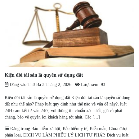
Kiện đòi tài sản là quyền sử dụng đất
Đăng vào
Thứ Ba 3 Tháng 2, 2026
|
Lượt xem:
93
Kiện đòi tài sản là quyền sử dụng đất Kiện đòi tài sản là quyền sử dụng
đất như thế nào? Pháp luật quy định như thế nào về vấn đề này?, luật
24H cam kết tư vấn 24/7, với thông tin chuẩn xác nhất, giá cả phải
chăng, bảo vệ quyền lợi khách hàng tốt nhất. Các […]
Đăng trong
Bảo hiểm xã hội
,
Bảo hiểm y tế
,
Biểu mẫu
,
Chưa được
phân loại
,
DỊCH VỤ LÀM PHIẾU LÝ LỊCH TƯ PHÁP
,
Dịch vụ luật