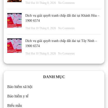
Thứ Hai 10 Tháng 8, 2026
No Comments
Dịch vụ giải quyết tranh chấp đất đai tại Khánh Hòa –
1900 6574
Thứ Hai 10 Tháng 8, 2026
No Comments
Dịch vụ giải quyết tranh chấp đất đai tại Tây Ninh –
1900 6574
Thứ Hai 10 Tháng 8, 2026
No Comments
DANH MỤC
Bảo hiểm xã hội
Bảo hiểm y tế
Biểu mẫu