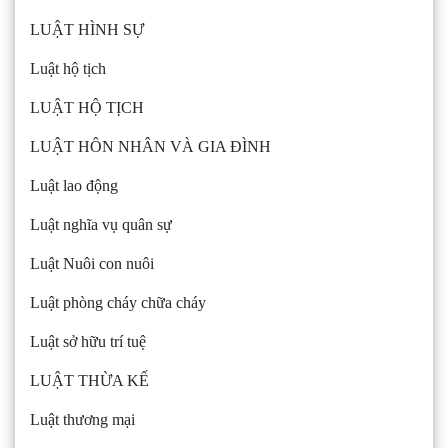
LUẬT HÌNH SỰ
Luật hộ tịch
LUẬT HỘ TỊCH
LUẬT HÔN NHÂN VÀ GIA ĐÌNH
Luật lao động
Luật nghĩa vụ quân sự
Luật Nuôi con nuôi
Luật phòng cháy chữa cháy
Luật sở hữu trí tuệ
LUẬT THỪA KẾ
Luật thương mại