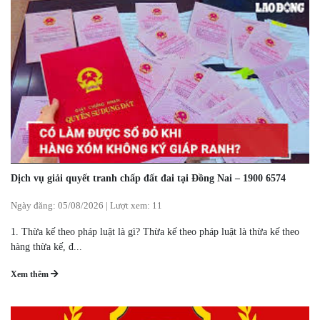
Dịch vụ giải quyết tranh chấp đất đai tại Đồng Nai – 1900 6574
Ngày đăng:
05/08/2026
|
Lượt xem: 11
1. Thừa kế theo pháp luật là gì? Thừa kế theo pháp luật là thừa kế theo
hàng thừa kế, đ...
Xem thêm