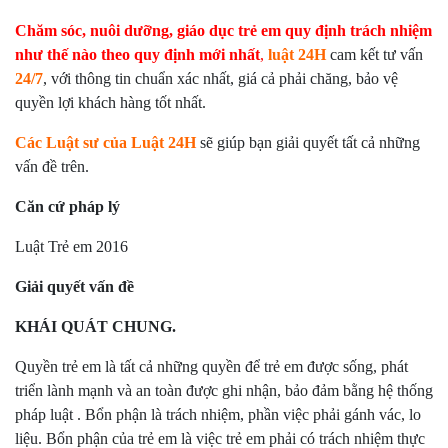
Chăm sóc, nuôi dưỡng, giáo dục trẻ em quy định trách nhiệm
như thế nào theo quy định mới nhất
,
luật 24H
cam kết tư vấn
24/7
, với thông tin chuẩn xác nhất, giá cả phải chăng, bảo vệ
quyền lợi khách hàng tốt nhất.
Các Luật sư của Luật 24H
sẽ giúp bạn giải quyết tất cả những
vấn đề trên.
Căn cứ pháp lý
Luật Trẻ em 2016
Giải quyết vấn đề
KHÁI QUÁT CHUNG.
Quyền trẻ em là tất cả những quyền để trẻ em được sống, phát
triển lành mạnh và an toàn được ghi nhận, bảo đảm bằng hệ thống
pháp luật . Bổn phận là trách nhiệm, phần việc phải gánh vác, lo
liệu. Bổn phận của trẻ em là việc trẻ em phải có trách nhiệm thực