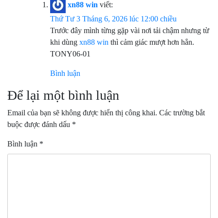
xn88 win
viết:
Thứ Tư 3 Tháng 6, 2026 lúc 12:00 chiều
Trước đây mình từng gặp vài nơi tải chậm nhưng từ
khi dùng
xn88 win
thì cảm giác mượt hơn hẳn.
TONY06-01
Bình luận
Để lại một bình luận
Email của bạn sẽ không được hiển thị công khai.
Các trường bắt
buộc được đánh dấu
*
Bình luận
*