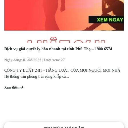
Dịch vụ giải quyết ly hôn nhanh tại tỉnh Phú Thọ – 1900 6574
Ngày đăng:
01/08/2026
|
Lượt xem: 27
CÔNG TY LUẬT 24H – HÃNG LUẬT CỦA MỌI NGƯỜI MỌI NHÀ
Hệ thống văn phòng trải rộng khắp cả...
Xem thêm