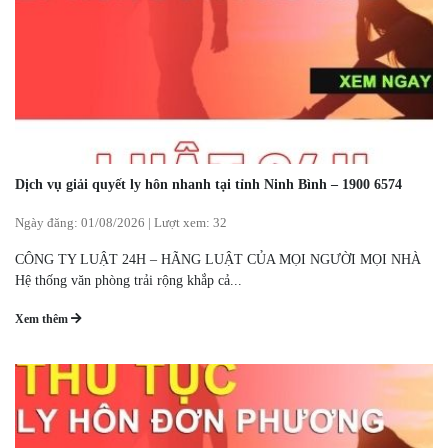
Dịch vụ giải quyết ly hôn nhanh tại tỉnh Ninh Bình – 1900 6574
Ngày đăng:
01/08/2026
|
Lượt xem: 32
CÔNG TY LUẬT 24H – HÃNG LUẬT CỦA MỌI NGƯỜI MỌI NHÀ
Hệ thống văn phòng trải rộng khắp cả...
Xem thêm