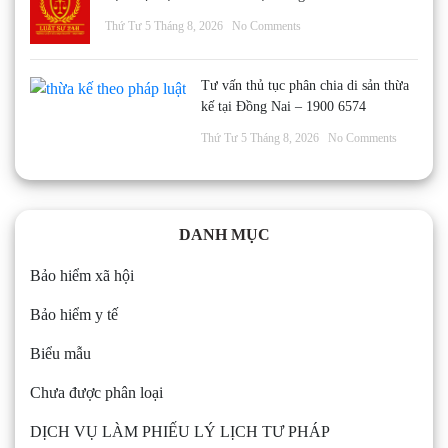
Thứ Tư 5 Tháng 8, 2026
No Comments
Tư vấn thủ tục phân chia di sản thừa
kế tại Đồng Nai – 1900 6574
Thứ Tư 5 Tháng 8, 2026
No Comments
DANH MỤC
Bảo hiểm xã hội
Bảo hiểm y tế
Biểu mẫu
Chưa được phân loại
DỊCH VỤ LÀM PHIẾU LÝ LỊCH TƯ PHÁP