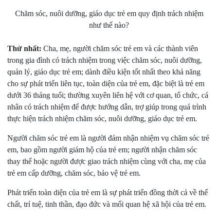
Chăm sóc, nuôi dưỡng, giáo dục trẻ em quy định trách nhiệm
như thế nào?
Thứ nhất:
Cha, mẹ, người chăm sóc trẻ em và các thành viên
trong gia đình có trách nhiệm trong việc chăm sóc, nuôi dưỡng,
quản lý, giáo dục trẻ em; dành điều kiện tốt nhất theo khả năng
cho sự phát triển liên tục, toàn diện của trẻ em, đặc biệt là trẻ em
dưới 36 tháng tuổi; thường xuyên liên hệ với cơ quan, tổ chức, cá
nhân có trách nhiệm để được hướng dẫn, trợ giúp trong quá trình
thực hiện trách nhiệm chăm sóc, nuôi dưỡng, giáo dục trẻ em.
Người chăm sóc trẻ em là người đảm nhận nhiệm vụ chăm sóc trẻ
em, bao gồm người giám hộ của trẻ em; người nhận chăm sóc
thay thế hoặc người được giao trách nhiệm cùng với cha, mẹ của
trẻ em cấp dưỡng, chăm sóc, bảo vệ trẻ em.
Phát triển toàn diện của trẻ em là sự phát triển đồng thời cả về thể
chất, trí tuệ, tinh thần, đạo đức và mối quan hệ xã hội của trẻ em.