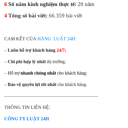
6
Số năm kinh nghiệm thực tế:
20 năm
4
Tổng số bài viết:
66.359 bài viết
CAM KẾT CỦA
HÃNG LUẬT 24H:
–
Luôn hỗ trợ khách hàng
24/7;
–
Chi phí hợp lý nhất
thị trường;
–
Hỗ trợ
nhanh chóng nhất
cho khách hàng;
–
Bảo vệ quyền lợi tốt nhất
cho khách hàng.
————————————————————–
THÔNG TIN LIÊN HỆ:
CÔNG TY LUẬT 24H