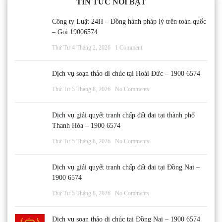
TIN TỨC NỔI BẬT
Công ty Luật 24H – Đồng hành pháp lý trên toàn quốc
– Gọi 19006574
Thứ Tư 4 Tháng 2, 2026
1 Comment
Dịch vụ soạn thảo di chúc tại Hoài Đức – 1900 6574
Thứ Tư 5 Tháng 8, 2026
No Comments
Dịch vụ giải quyết tranh chấp đất đai tại thành phố
Thanh Hóa – 1900 6574
Thứ Tư 5 Tháng 8, 2026
No Comments
Dịch vụ giải quyết tranh chấp đất đai tại Đồng Nai –
1900 6574
Thứ Tư 5 Tháng 8, 2026
No Comments
Dịch vụ soạn thảo di chúc tại Đồng Nai – 1900 6574