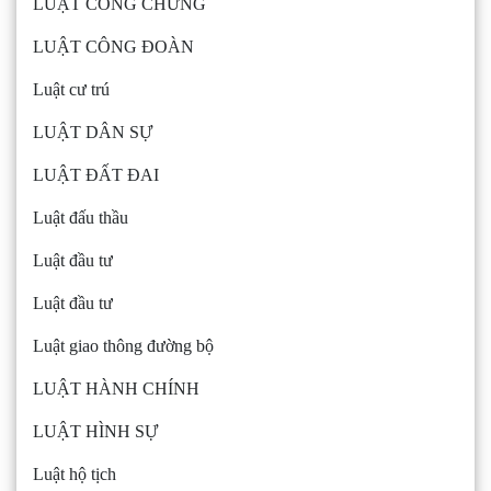
LUẬT CÔNG CHỨNG
LUẬT CÔNG ĐOÀN
Luật cư trú
LUẬT DÂN SỰ
LUẬT ĐẤT ĐAI
Luật đấu thầu
Luật đầu tư
Luật đầu tư
Luật giao thông đường bộ
LUẬT HÀNH CHÍNH
LUẬT HÌNH SỰ
Luật hộ tịch