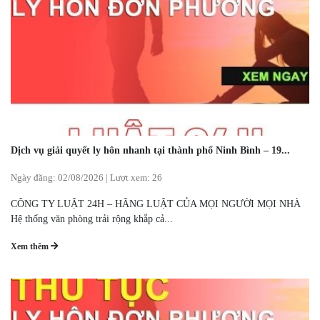
Dịch vụ giải quyết ly hôn nhanh tại thành phố Ninh Bình – 19...
Ngày đăng:
02/08/2026
|
Lượt xem: 26
CÔNG TY LUẬT 24H – HÃNG LUẬT CỦA MỌI NGƯỜI MỌI NHÀ
Hệ thống văn phòng trải rộng khắp cả...
Xem thêm