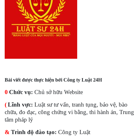
Bài viết được thực hiện bởi Công ty Luật 24H
0
Chức vụ:
Chủ sở hữu Website
(
Lĩnh vực:
Luật sư tư vấn, tranh tụng, bảo vệ, bào
chữa, đo đạc, công chứng vi bằng, thi hành án, Trung
tâm pháp lý
&
Trình độ đào tạo:
Công ty Luật