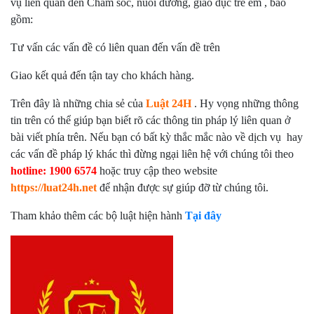
vụ liên quan đến Chăm sóc, nuôi dưỡng, giáo dục trẻ em , bao
gồm:
Tư vấn các vấn đề có liên quan đến vấn đề trên
Giao kết quả đến tận tay cho khách hàng.
Trên đây là những chia sẻ của
Luật 24H
. Hy vọng những thông
tin trên có thể giúp bạn biết rõ các thông tin pháp lý liên quan ở
bài viết phía trên. Nếu bạn có bất kỳ thắc mắc nào về dịch vụ hay
các vấn đề pháp lý khác thì đừng ngại liên hệ với chúng tôi theo
hotline: 1900 6574
hoặc truy cập theo website
https://luat24h.net
để nhận được sự giúp đỡ từ chúng tôi.
Tham khảo thêm các bộ luật hiện hành
Tại đây