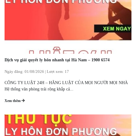
Dịch vụ giải quyết ly hôn nhanh tại Hà Nam – 1900 6574
Ngày đăng:
01/08/2026
|
Lượt xem: 17
CÔNG TY LUẬT 24H – HÃNG LUẬT CỦA MỌI NGƯỜI MỌI NHÀ
Hệ thống văn phòng trải rộng khắp cả...
Xem thêm