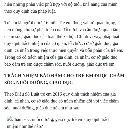
hiện những phần việc phù hợp với độ tuổi, khả năng của mình
theo quy định của pháp luật.
Trẻ em là người dưới 16 tuổi. Trẻ em đóng vai trò quan trọng, là
nền móng cho sự phát triển của đất nước và cần được quan tâm,
chăm sóc, giáo dục của toàn thể xã hội. Chính vì vậy, pháp luật
quy định trách nhiệm của cơ quan, tổ chức, cơ sở giáo dục, gia
đình, cá nhân trong việc thực hiện quyền và bổn phận của trẻ em.
Trong đó có trách nhiệm của gia đình, cá nhân, cơ sở giáo dục
bảo đảm trẻ em được chăm sóc, nuôi dưỡng, giáo dục trẻ em
TRÁCH NHIỆM BẢO ĐẢM CHO TRẺ EM ĐƯỢC CHĂM
SÓC, NUÔI DƯỠNG, GIÁO DỤC
Theo Điều 98 Luật trẻ em 2016 quy định trách nhiệm của gia
đình, cá nhân, cơ sở giáo dục có trách nhiệm đối với việc chăm
sóc, nuôi dưỡng, giáo dục trẻ em như sau: