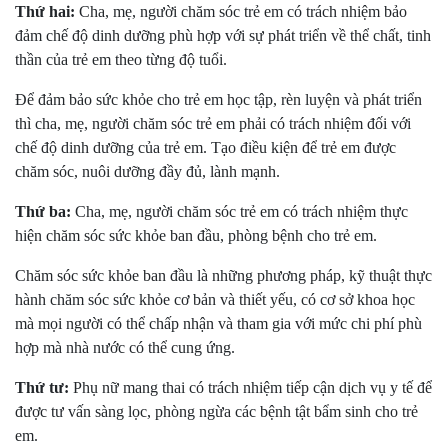
Thứ hai:
Cha, mẹ, người chăm sóc trẻ em có trách nhiệm bảo
đảm chế độ dinh dưỡng phù hợp với sự phát triển về thể chất, tinh
thần của trẻ em theo từng độ tuổi.
Để đảm bảo sức khỏe cho trẻ em học tập, rèn luyện và phát triển
thì cha, mẹ, người chăm sóc trẻ em phải có trách nhiệm đối với
chế độ dinh dưỡng của trẻ em. Tạo điều kiện để trẻ em được
chăm sóc, nuôi dưỡng đầy đủ, lành mạnh.
Thứ ba:
Cha, mẹ, người chăm sóc trẻ em có trách nhiệm thực
hiện chăm sóc sức khỏe ban đầu, phòng bệnh cho trẻ em.
Chăm sóc sức khỏe ban đầu là những phương pháp, kỹ thuật thực
hành chăm sóc sức khỏe cơ bản và thiết yếu, có cơ sở khoa học
mà mọi người có thể chấp nhận và tham gia với mức chi phí phù
hợp mà nhà nước có thể cung ứng.
Thứ tư:
Phụ nữ mang thai có trách nhiệm tiếp cận dịch vụ y tế để
được tư vấn sàng lọc, phòng ngừa các bệnh tật bẩm sinh cho trẻ
em.