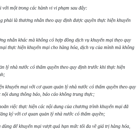
i với một trong các hành vi vi phạm sau đây:
g phải là thương nhân theo quy định được quyền thực hiện khuyến
ương nhân khác mà không có hợp đồng dịch vụ khuyến mại thẹo quy
 mại thực hiện khuyến mại cho hàng hóa, dịch vụ của mình mà không
n lý nhà nước có thẩm quyền theo quy định trước khi thực hiện
nh;
ện khuyến mại với cơ quan quản lý nhà nước có thẩm quyền theo quy
 nội dung thông báo, báo cáo không trung thực;
hoãn việc thực hiện các nội dung của chương trình khuyến mại đã
đăng ký với cơ quan quản lý nhà nước có thẩm quyền;
ụ dùng để khuyến mại vượt quá hạn mức tối đa về giá trị hàng hóa,