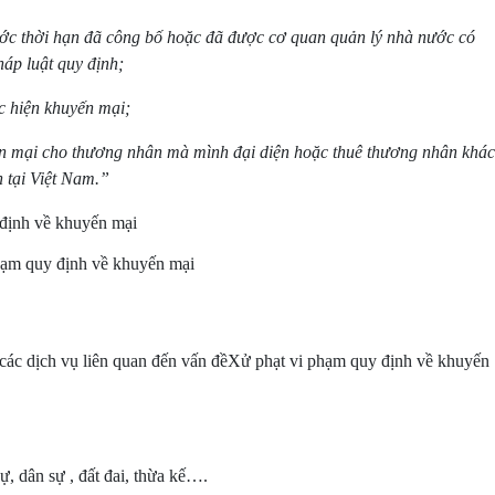
ước thời hạn đã công bố hoặc đã được cơ quan quản lý nhà nước có
áp luật quy định;
c hiện khuyến mại;
ến mại cho thương nhân mà mình đại diện hoặc thuê thương nhân khác
 tại Việt Nam.”
hạm quy định về khuyến mại
n các dịch vụ liên quan đến vấn đềXử phạt vi phạm quy định về khuyến
ự, dân sự , đất đai, thừa kế….