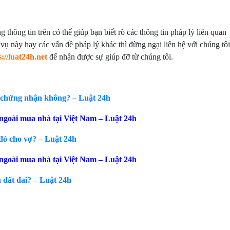
thông tin trên có thể giúp bạn biết rõ các thông tin pháp lý liên quan
vụ này hay các vấn đề pháp lý khác thì đừng ngại liên hệ với chúng tôi
s://luat24h.net
để nhận được sự giúp đỡ từ chúng tôi.
y chứng nhận không? – Luật 24h
 ngoài mua nhà tại Việt Nam – Luật 24h
đỏ cho vợ? – Luật 24h
 ngoài mua nhà tại Việt Nam – Luật 24h
 đất đai? – Luật 24h