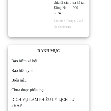
chia di sản thừa kế tại
Đồng Nai – 1900
6574
Thứ Tư 5 Tháng 8, 2026
No Comments
DANH MỤC
Bảo hiểm xã hội
Bảo hiểm y tế
Biểu mẫu
Chưa được phân loại
DỊCH VỤ LÀM PHIẾU LÝ LỊCH TƯ
PHÁP