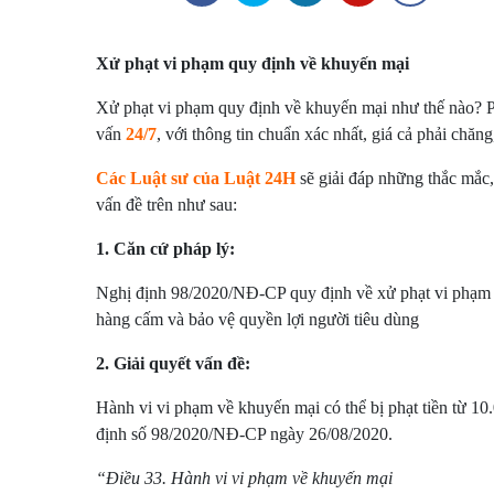
Xử phạt vi phạm quy định về khuyến mại
Xử phạt vi phạm quy định về khuyến mại như thế nào? Ph
vấn
24/7
, với thông tin chuẩn xác nhất, giá cả phải chăn
Các Luật sư của Luật 24H
sẽ giải đáp những thắc mắc
vấn đề trên như sau:
1. Căn cứ pháp lý:
Nghị định 98/2020/NĐ-CP quy định về xử phạt vi phạm h
hàng cấm và bảo vệ quyền lợi người tiêu dùng
2. Giải quyết vấn đề:
Hành vi vi phạm về khuyến mại có thể bị phạt tiền từ 1
định số 98/2020/NĐ-CP ngày 26/08/2020.
“Điều 33. Hành vi vi phạm về khuyến mại