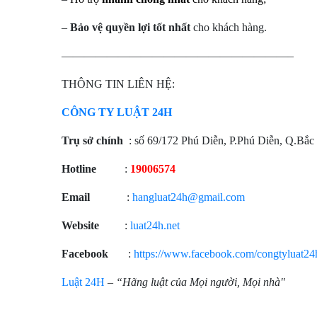
–
Bảo vệ quyền lợi tốt nhất
cho khách hàng.
————————————————————–
THÔNG TIN LIÊN HỆ:
CÔNG TY LUẬT 24H
Trụ sở chính
: số 69/172 Phú Diễn, P.Phú Diễn, Q.Bắ
Hotline
:
19006574
Email
:
hangluat24h@gmail.com
Website
:
luat24h.net
Facebook
:
https://www.facebook.com/congtyluat24
Luật 24H
–
“Hãng luật của Mọi người, Mọi nhà"