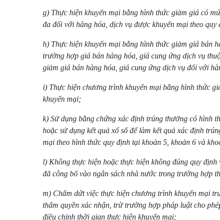
g) Thực hiện khuyến mại bằng hình thức giảm giá có mứ
đa đối với hàng hóa, dịch vụ được khuyến mại theo quy 
h) Thực hiện khuyến mại bằng hình thức giảm giá bán hà
trường hợp giá bán hàng hóa, giá cung ứng dịch vụ thuộ
giảm giá bán hàng hóa, giá cung ứng dịch vụ đối với hàn
i) Thực hiện chương trình khuyến mại bằng hình thức gi
khuyến mại;
k) Sử dụng bằng chứng xác định trúng thưởng có hình t
hoặc sử dụng kết quả xổ số để làm kết quả xác định trú
mại theo hình thức quy định tại khoản 5, khoản 6 và k
l) Không thực hiện hoặc thực hiện không đúng quy định 
đã công bố vào ngân sách nhà nước trong trường hợp th
m) Chấm dứt việc thực hiện chương trình khuyến mại tr
thẩm quyền xác nhận, trừ trường hợp pháp luật cho ph
điều chỉnh thời gian thực hiện khuyến mại;