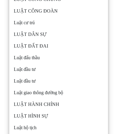
LUẬT CÔNG ĐOÀN
Luật cư trú
LUẬT DÂN SỰ
LUẬT ĐẤT ĐAI
Luật đấu thầu
Luật đầu tư
Luật đầu tư
Luật giao thông đường bộ
LUẬT HÀNH CHÍNH
LUẬT HÌNH SỰ
Luật hộ tịch