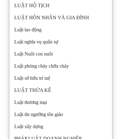
LUẬT HỘ TỊCH
LUẬT HÔN NHÂN VÀ GIA ĐÌNH
Luật lao động
Luật nghĩa vụ quân sự
Luật Nuôi con nuôi
Luật phòng cháy chữa cháy
Luật sở hữu trí tuệ
LUẬT THỪA KẾ
Luật thương mại
Luật tín ngưỡng tôn giáo
Luật xây dựng
PHÁP LUẬT DOANH NGHIỆP