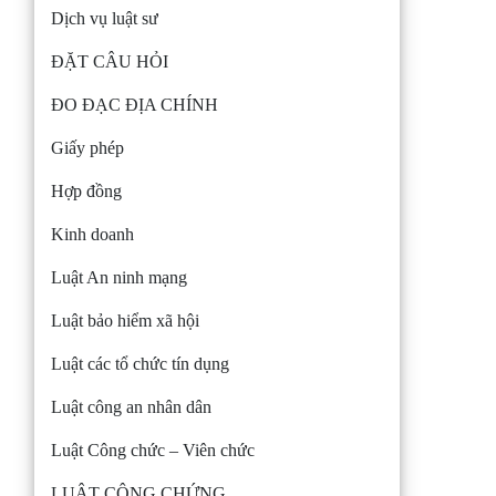
Dịch vụ luật sư
ĐẶT CÂU HỎI
ĐO ĐẠC ĐỊA CHÍNH
Giấy phép
Hợp đồng
Kinh doanh
Luật An ninh mạng
Luật bảo hiểm xã hội
Luật các tổ chức tín dụng
Luật công an nhân dân
Luật Công chức – Viên chức
LUẬT CÔNG CHỨNG