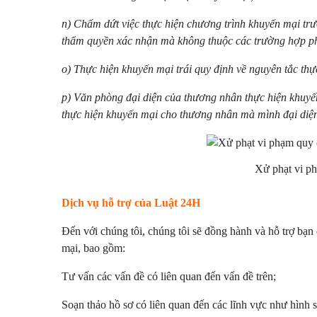
n) Chấm dứt việc thực hiện chương trình khuyến mại tr
thẩm quyền xác nhận mà không thuộc các trường hợp ph
o) Thực hiện khuyến mại trái quy định về nguyên tắc thự
p) Văn phòng đại diện của thương nhân thực hiện khuy
thực hiện khuyến mại cho thương nhân mà mình đại diện
Xử phạt vi p
Dịch vụ hỗ trợ của Luật 24H
Đến với chúng tôi, chúng tôi sẽ đồng hành và hỗ trợ bạ
mại, bao gồm:
Tư vấn các vấn đề có liên quan đến vấn đề trên;
Soạn thảo hồ sơ có liên quan đến các lĩnh vực như hình s