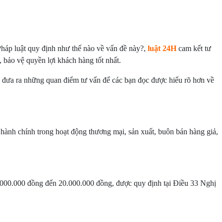
áp luật quy định như thế nào về vấn đề này?,
luật 24H
cam kết tư
g, bảo vệ quyền lợi khách hàng tốt nhất.
, đưa ra những quan điểm tư vấn để các bạn đọc được hiểu rõ hơn về
ành chính trong hoạt động thương mại, sản xuất, buôn bán hàng giả,
0.000.000 đồng đến 20.000.000 đồng, được quy định tại Điều 33 Nghị