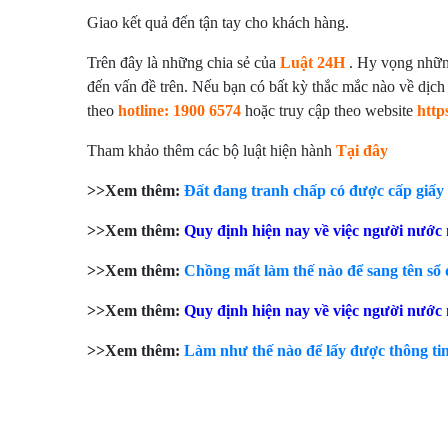
Giao kết quả đến tận tay cho khách hàng.
Trên đây là những chia sẻ của
Luật 24H
. Hy vọng những 
đến vấn đề trên. Nếu bạn có bất kỳ thắc mắc nào về dịch 
theo
hotline: 1900 6574
hoặc truy cập theo website
http
Tham khảo thêm các bộ luật hiện hành
Tại đây
>>Xem thêm:
Đất đang tranh chấp có được cấp giấ
>>Xem thêm:
Quy định hiện nay về việc người nước
>>Xem thêm:
Chồng mất làm thế nào để sang tên sổ 
>>Xem thêm:
Quy định hiện nay về việc người nước
>>Xem thêm:
Làm như thế nào để lấy được thông tin